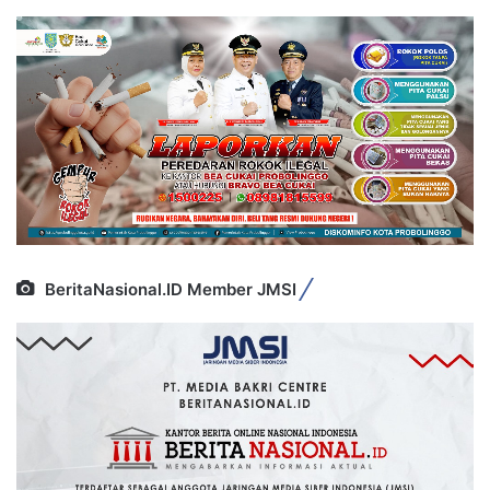
BeritaNasional.ID Member JMSI