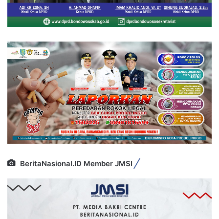
BeritaNasional.ID Member JMSI