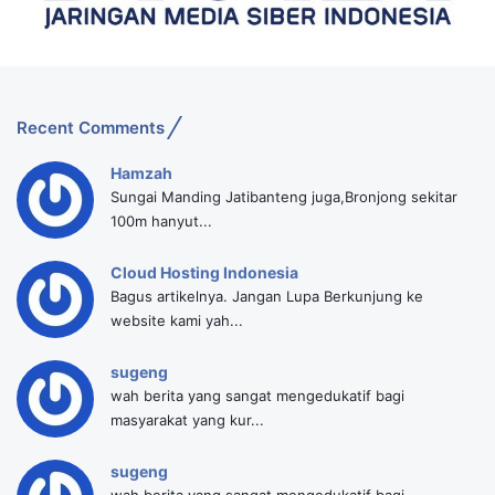
Recent Comments
Hamzah
Sungai Manding Jatibanteng juga,Bronjong sekitar
100m hanyut...
Cloud Hosting Indonesia
Bagus artikelnya. Jangan Lupa Berkunjung ke
website kami yah...
sugeng
wah berita yang sangat mengedukatif bagi
masyarakat yang kur...
sugeng
wah berita yang sangat mengedukatif bagi