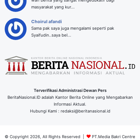
masyarakat yang kur...
Choirul afandi
Sama pak saya juga mengalami seperti pak
Syaifudin..saya bel...
Terverifikasi Administrasi Dewan Pers
BeritaNasional.ID adalah Kantor Berita Online yang Mengabarkan
Informasi Aktual.
Hubungi Kami : redaksi@beritanasional.id
© Copyright 2026, All Rights Reserved |
PT.Media Bakri Centre