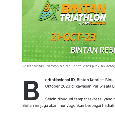
i
l
Poster Bintan Triathlon & Gran Fondo 2023 (Dok.TriFactor
B
eritaNasional.ID, Bintan Kepri
— Bintan
Oktober 2023 di kawasan Pariwisata La
Selain disuguhi tempat rekreasi yang 
Bintan ini juga akan menyuguhkan berbagai hadiah s