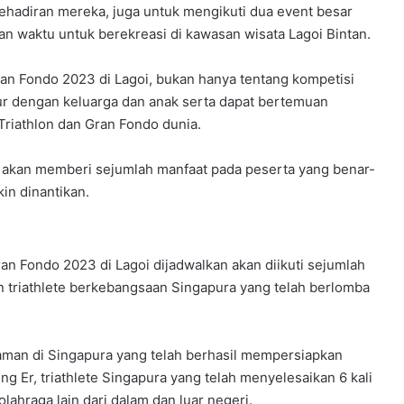
kehadiran mereka, juga untuk mengikuti dua event besar
n waktu untuk berekreasi di kawasan wisata Lagoi Bintan.
ran Fondo 2023 di Lagoi, bukan hanya tentang kompetisi
ur dengan keluarga dan anak serta dapat bertemuan
Triathlon dan Gran Fondo dunia.
o akan memberi sejumlah manfaat pada peserta yang benar-
in dinantikan.
 Gran Fondo 2023 di Lagoi dijadwalkan akan diikuti sejumlah
an triathlete berkebangsaan Singapura yang telah berlomba
alaman di Singapura yang telah berhasil mempersiapkan
ng Er, triathlete Singapura yang telah menyelesaikan 6 kali
lahraga lain dari dalam dan luar negeri.