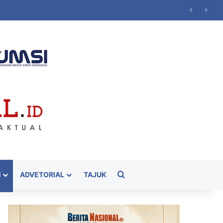
Cari
H
ADVETORIAL
TAJUK