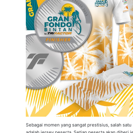
Sebagai momen yang sangat prestisius, salah satu 
adalah jersey peserta. Setiap peserta akan diberi 