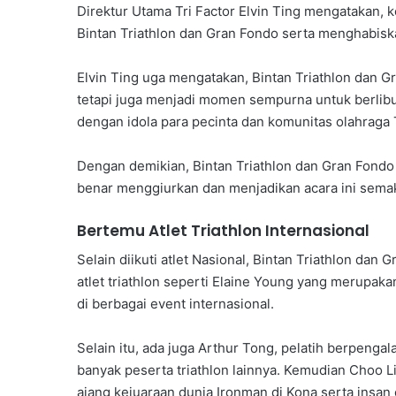
Direktur Utama Tri Factor Elvin Ting mengatakan, 
Bintan Triathlon dan Gran Fondo serta menghabiska
Elvin Ting uga mengatakan, Bintan Triathlon dan G
tetapi juga menjadi momen sempurna untuk berlib
dengan idola para pecinta dan komunitas olahraga 
Dengan demikian, Bintan Triathlon dan Gran Fond
benar menggiurkan dan menjadikan acara ini semak
Bertemu Atlet Triathlon Internasional
Selain diikuti atlet Nasional, Bintan Triathlon dan
atlet triathlon seperti Elaine Young yang merupak
di berbagai event internasional.
Selain itu, ada juga Arthur Tong, pelatih berpeng
banyak peserta triathlon lainnya. Kemudian Choo Li
ajang kejuaraan dunia Ironman di Kona serta insan o