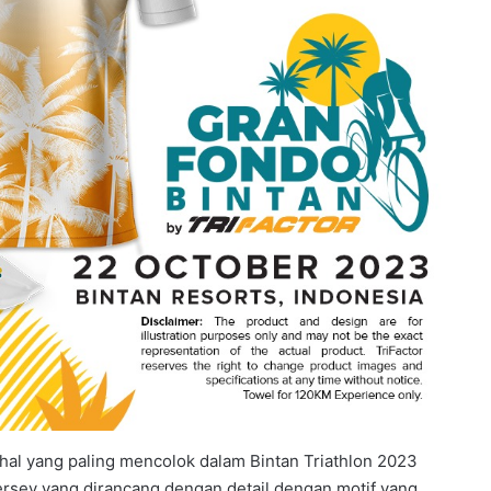
hal yang paling mencolok dalam Bintan Triathlon 2023
jersey yang dirancang dengan detail dengan motif yang