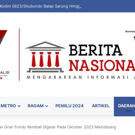
 Kodim 0823/Situbondo Balap Sarung Hingga Lomba Bongkar Senjata
METRO
RAGAM
PEMILU 2024
ARTIKEL
DAERA
 dan Gran Fondo Kembali Digelar Pada Oktober 2023 Mendatang