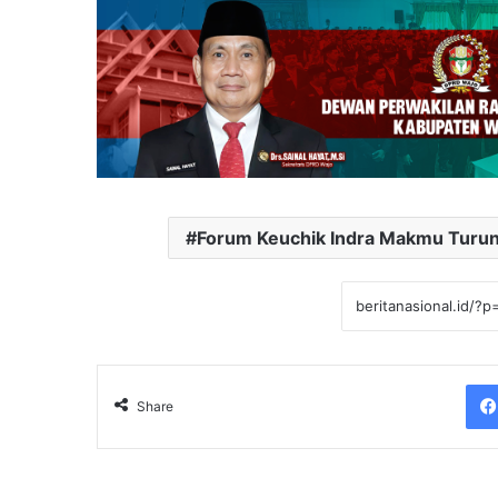
Forum Keuchik Indra Makmu Turu
Share