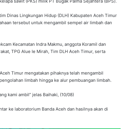
 kelapa sawit (PKS) milik PT Bugak Palma Sejahtera (BPS).
tim Dinas Lingkungan Hidup (DLH) Kabupaten Aceh Timur
sahaan tersebut untuk mengambil sempel air limbah dan
Sekcam Kecamatan Indra Makmu, anggota Koramil dan
kat, TPG Alue Ie Mirah, Tim DLH Aceh Timur, serta
 Aceh Timur mengatakan pihaknya telah mengambil
r pengolahan limbah hingga ke alur pembuangan limbah.
ang kami ambil” jelas Baihaki, (10/08)
ntar ke laboratorium Banda Aceh dan hasilnya akan di