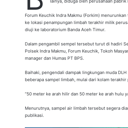
lainya, diduga oleh perusahaan pabrik
Forum Keuchik Indra Makmu (Forkim) menurunkan 
ke lokasi penampungan limbah terakhir milik peru
diuji ke laboratorium Banda Aceh Timur.
Dalam pengambil sempel tersebut turut di hadiri 
Polsek Indra Makmu, Forum Keuchik, Tokoh Masyara
manager dan Humas PT BPS.
Baihaki, pengendali dampak lingkungan muda DLH
beberapa sampel limbah, mulai dari kolam terakhi
“50 meter ke arah hilir dan 50 meter ke arah hulu y
Menurutnya, sampel air limbah tersebut segera dia
publikasi.