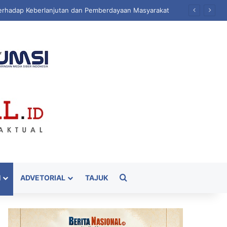
sa
Cari
H
ADVETORIAL
TAJUK