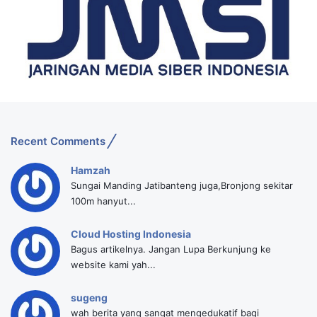
Recent Comments
Hamzah
Sungai Manding Jatibanteng juga,Bronjong sekitar
100m hanyut...
Cloud Hosting Indonesia
Bagus artikelnya. Jangan Lupa Berkunjung ke
website kami yah...
sugeng
wah berita yang sangat mengedukatif bagi