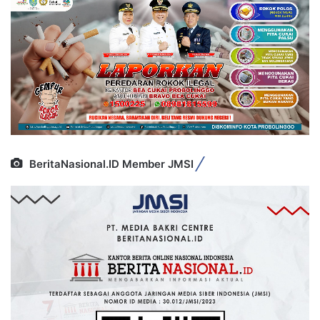
BeritaNasional.ID Member JMSI