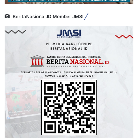
BeritaNasional.ID Member JMSI