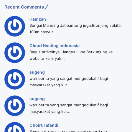
Recent Comments
Hamzah
Sungai Manding Jatibanteng juga,Bronjong sekitar
100m hanyut...
Cloud Hosting Indonesia
Bagus artikelnya. Jangan Lupa Berkunjung ke
website kami yah...
sugeng
wah berita yang sangat mengedukatif bagi
masyarakat yang kur...
sugeng
wah berita yang sangat mengedukatif bagi
masyarakat yang kur...
Choirul afandi
Sama pak saya juga mengalami seperti pak