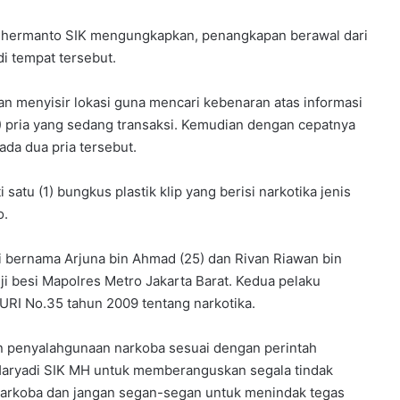
Suhermanto SIK mengungkapkan, penangkapan berawal dari
di tempat tersebut.
an menyisir lokasi guna mencari kebenaran atas informasi
2) pria yang sedang transaksi. Kemudian dengan cepatnya
da dua pria tersebut.
atu (1) bungkus plastik klip yang berisi narkotika jenis
o.
bernama Arjuna bin Ahmad (25) dan Rivan Riawan bin
uji besi Mapolres Metro Jakarta Barat. Kedua pelaku
URI No.35 tahun 2009 tentang narkotika.
n penyalahgunaan narkoba sesuai dengan perintah
Haryadi SIK MH untuk memberanguskan segala tindak
narkoba dan jangan segan-segan untuk menindak tegas