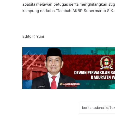
apabila melawan petugas serta menghilangkan stigm
kampung narkoba.”Tambah AKBP Suhermanto SIK. 
Editor : Yuni