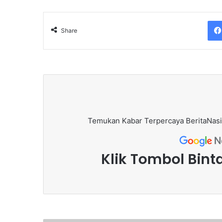
Share
Temukan Kabar Terpercaya BeritaNasi
Klik Tombol Bint