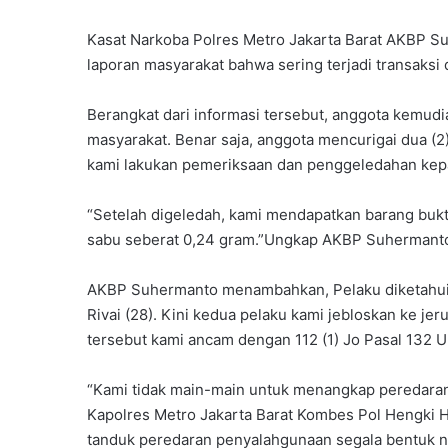
Kasat Narkoba Polres Metro Jakarta Barat AKBP 
laporan masyarakat bahwa sering terjadi transaksi 
Berangkat dari informasi tersebut, anggota kemudi
masyarakat. Benar saja, anggota mencurigai dua (
kami lakukan pemeriksaan dan penggeledahan kepa
“Setelah digeledah, kami mendapatkan barang bukti s
sabu seberat 0,24 gram.”Ungkap AKBP Suhermant
AKBP Suhermanto menambahkan, Pelaku diketahui 
Rivai (28). Kini kedua pelaku kami jebloskan ke jer
tersebut kami ancam dengan 112 (1) Jo Pasal 132 U
“Kami tidak main-main untuk menangkap peredara
Kapolres Metro Jakarta Barat Kombes Pol Hengki 
tanduk peredaran penyalahgunaan segala bentuk 