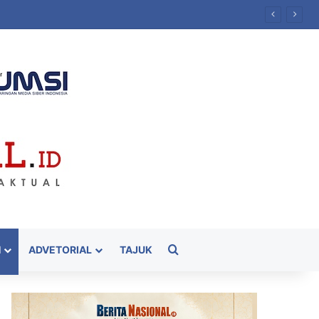
Cari
H
ADVETORIAL
TAJUK