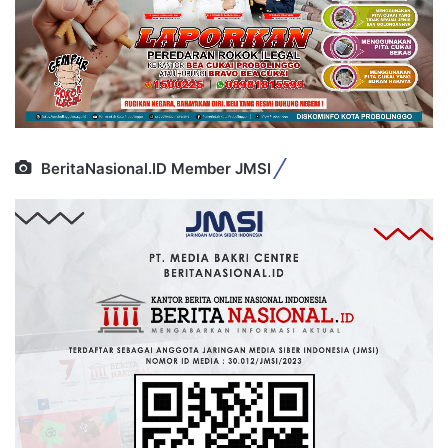
BeritaNasional.ID Member JMSI