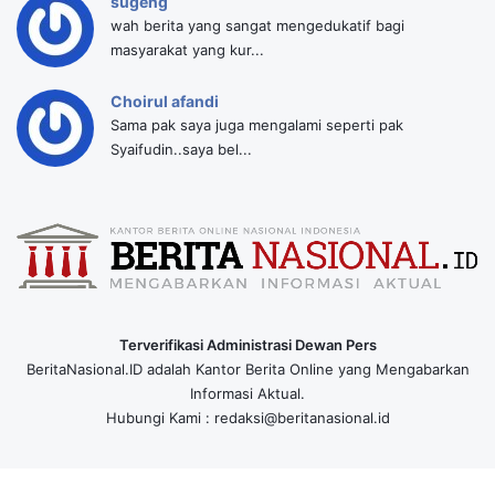
sugeng
wah berita yang sangat mengedukatif bagi
masyarakat yang kur...
Choirul afandi
Sama pak saya juga mengalami seperti pak
Syaifudin..saya bel...
Terverifikasi Administrasi Dewan Pers
BeritaNasional.ID adalah Kantor Berita Online yang Mengabarkan
Informasi Aktual.
Hubungi Kami : redaksi@beritanasional.id