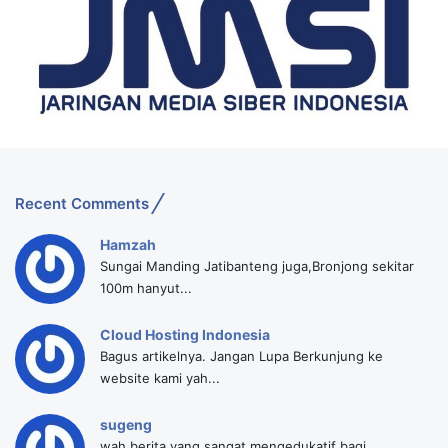
Recent Comments
Hamzah
Sungai Manding Jatibanteng juga,Bronjong sekitar
100m hanyut...
Cloud Hosting Indonesia
Bagus artikelnya. Jangan Lupa Berkunjung ke
website kami yah...
sugeng
wah berita yang sangat mengedukatif bagi