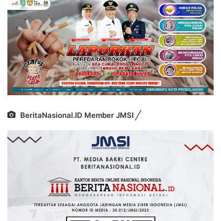
BeritaNasional.ID Member JMSI