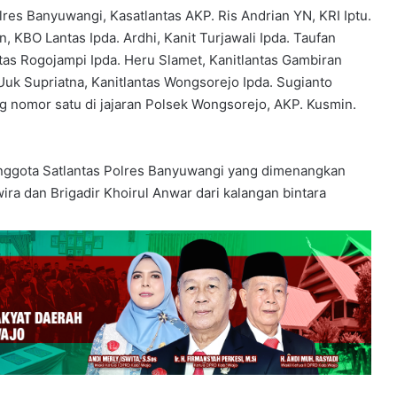
lres Banyuwangi, Kasatlantas AKP. Ris Andrian YN, KRI Iptu.
, KBO Lantas Ipda. Ardhi, Kanit Turjawali Ipda. Taufan
antas Rogojampi Ipda. Heru Slamet, Kanitlantas Gambiran
Uuk Supriatna, Kanitlantas Wongsorejo Ipda. Sugianto
ang nomor satu di jajaran Polsek Wongsorejo, AKP. Kusmin.
nggota Satlantas Polres Banyuwangi yang dimenangkan
ira dan Brigadir Khoirul Anwar dari kalangan bintara