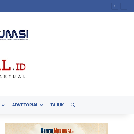
Cari
H
ADVETORIAL
TAJUK