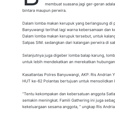
i
membuat suasana jagi ger-geran adala
l
bintara maupun perwira.
Dalam lomba makan kerupuk yang berlangsung di 
Banyuwangi terlihat lagi warna kebersamaan dan 
Dalam lomba makan kerupuk tersebut, untuk kalang
Satpas SIM. sedangkan dari kalangan perwira di sa
Selanjutnya juga digeber lomba balap karung, lomb
untuk lebih mendekatkan an merekatkan hubungan
Kasatlantas Polres Banyuwangi, AKP. Ris Andrian 
HUT ke-62 Polantas bertujuan untuk mensolidkan k
“Tentu kekompakan dan kebersatuan anggota Satla
semakin meningkat. Famili Gathering ini juga seb
kekeluargaan sesama anggota, ” ungkap Ris Andria