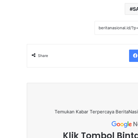
S
Share
Temukan Kabar Terpercaya BeritaNasi
Klik Tombol Bint