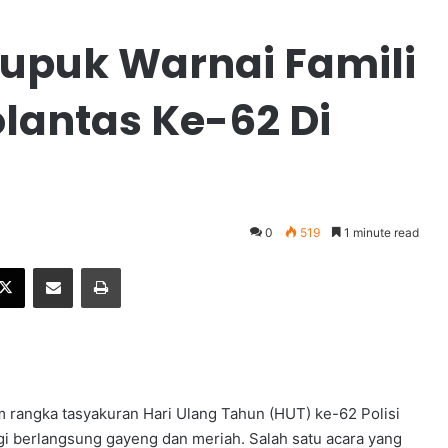
upuk Warnai Famili
lantas Ke-62 Di
0
519
1 minute read
X
Share via Email
Print
rangka tasyakuran Hari Ulang Tahun (HUT) ke-62 Polisi
gi berlangsung gayeng dan meriah. Salah satu acara yang