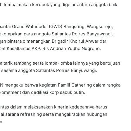
h lomba makan kerupuk yang digelar antara anggota baik
pantai Grand Watudodol (GWD) Bangsring, Wongsorejo,
kekompakan para anggota Satlantas Polres Banyuwangi.
an bintara dimenangkan Brigadir Khoirul Anwar dari
bet Kasatlantas AKP. Ris Andrian Yudho Nugroho.
a tarik tambang serta lomba-lomba lainnya yang bertujuan
 sesama anggota Satlantas Polres Banyuwangi.
YN mengaku bahwa kegiatan Famili Gathering dalam rangka
omitment dan dedikasi korp sabuk putih.
ntas dalam melaksanakan kinerja kedepannya harus
agai sarana refreshing serta mengakrabkan hubungan
n.