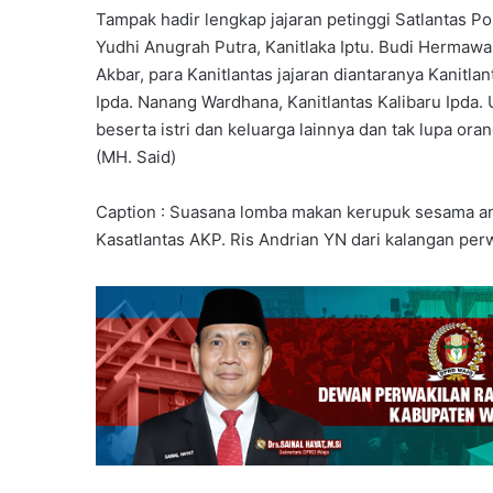
Tampak hadir lengkap jajaran petinggi Satlantas Po
Yudhi Anugrah Putra, Kanitlaka Iptu. Budi Hermawan
Akbar, para Kanitlantas jajaran diantaranya Kanitl
Ipda. Nanang Wardhana, Kanitlantas Kalibaru Ipda. 
beserta istri dan keluarga lainnya dan tak lupa or
(MH. Said)
Caption : Suasana lomba makan kerupuk sesama a
Kasatlantas AKP. Ris Andrian YN dari kalangan perw