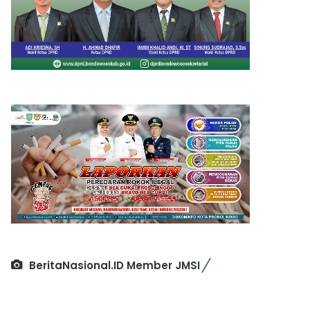
BeritaNasional.ID Member JMSI