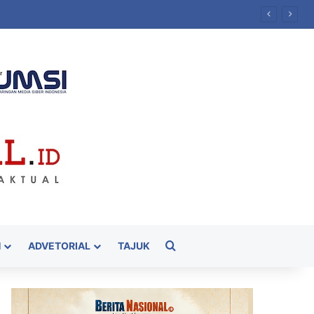
Cari
H
ADVETORIAL
TAJUK