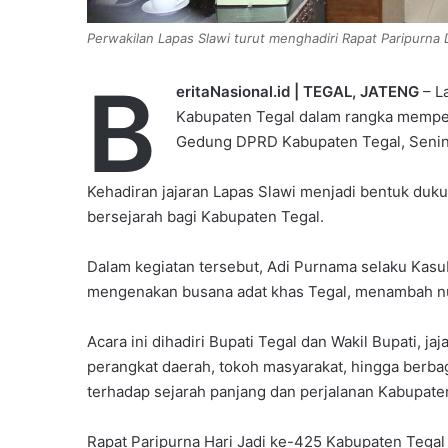
Perwakilan Lapas Slawi turut menghadiri Rapat Paripurna
B
eritaNasional.id | TEGAL, JATENG
– L
Kabupaten Tegal dalam rangka memperi
Gedung DPRD Kabupaten Tegal, Senin 
Kehadiran jajaran Lapas Slawi menjadi bentuk duku
bersejarah bagi Kabupaten Tegal.
Dalam kegiatan tersebut, Adi Purnama selaku Kasu
mengenakan busana adat khas Tegal, menambah nua
Acara ini dihadiri Bupati Tegal dan Wakil Bupati, ja
perangkat daerah, tokoh masyarakat, hingga berb
terhadap sejarah panjang dan perjalanan Kabupate
Rapat Paripurna Hari Jadi ke-425 Kabupaten Teg