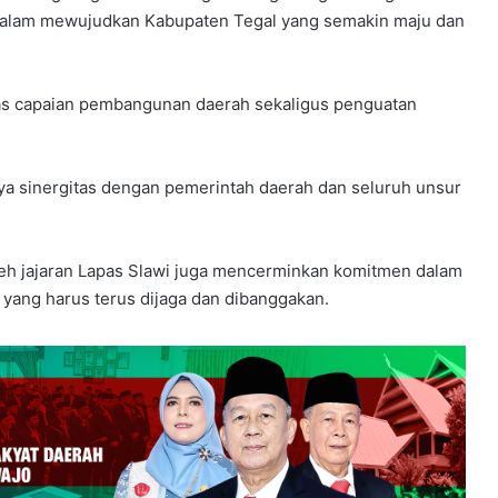
dalam mewujudkan Kabupaten Tegal yang semakin maju dan
tas capaian pembangunan daerah sekaligus penguatan
tnya sinergitas dengan pemerintah daerah dan seluruh unsur
leh jajaran Lapas Slawi juga mencerminkan komitmen dalam
 yang harus terus dijaga dan dibanggakan.