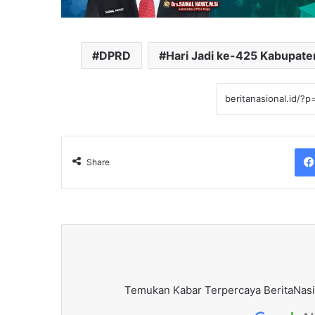
DPRD
Hari Jadi ke-425 Kabupate
Share
Temukan Kabar Terpercaya BeritaNasi