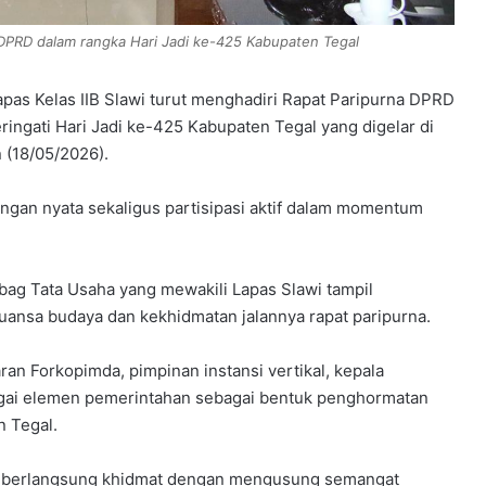
 DPRD dalam rangka Hari Jadi ke-425 Kabupaten Tegal
apas Kelas IIB Slawi turut menghadiri Rapat Paripurna DPRD
ngati Hari Jadi ke-425 Kabupaten Tegal yang digelar di
(18/05/2026).
ngan nyata sekaligus partisipasi aktif dalam momentum
bag Tata Usaha yang mewakili Lapas Slawi tampil
nsa budaya dan kekhidmatan jalannya rapat paripurna.
jaran Forkopimda, pimpinan instansi vertikal, kepala
agai elemen pemerintahan sebagai bentuk penghormatan
n Tegal.
al berlangsung khidmat dengan mengusung semangat