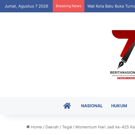
Jumat, Agustus 7 2026
Breaking News
Wali Kota Batu Buka Turn
HOME
NASIONAL
HUKUM
Home
/
Daerah
/
Tegal
/
Momentum Hari Jadi ke-425 Kab