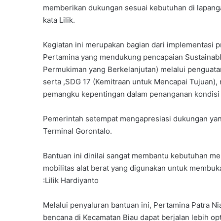
memberikan dukungan sesuai kebutuhan di lapangan
kata Lilik.
‎Kegiatan ini merupakan bagian dari implementasi
Pertamina yang mendukung pencapaian Sustainabl
Permukiman yang Berkelanjutan) melalui penguat
serta ,SDG 17 (Kemitraan untuk Mencapai Tujuan),
pemangku kepentingan dalam penanganan kondisi 
‎Pemerintah setempat mengapresiasi dukungan yang
Terminal Gorontalo.
Bantuan ini dinilai sangat membantu kebutuhan m
mobilitas alat berat yang digunakan untuk membu
:Lilik Hardiyanto
‎Melalui penyaluran bantuan ini, Pertamina Patra 
bencana di Kecamatan Biau dapat berjalan lebih opt