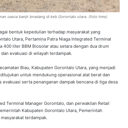
an oasca banjir bnadang di keb Gorontalo utara. (foto hms)
agai bentuk kepedulian terhadap masyarakat yang
talo Utara, Pertamina Patra Niaga Integrated Terminal
 400 liter BBM Biosolar atau setara dengan dua drum
an evakuasi di wilayah terdampak.
 Kecamatan Biau, Kabupaten Gorontalo Utara, yang menjadi
 ditujukan untuk mendukung operasional alat berat dan
s evakuasi serta penanganan dampak bencana di tiga desa
ated Terminal Manager Gorontalo, dan perwakilan Retail
 Pemerintah Kabupaten Gorontalo Utara, Pemerintah
n masyarakat terdampak.