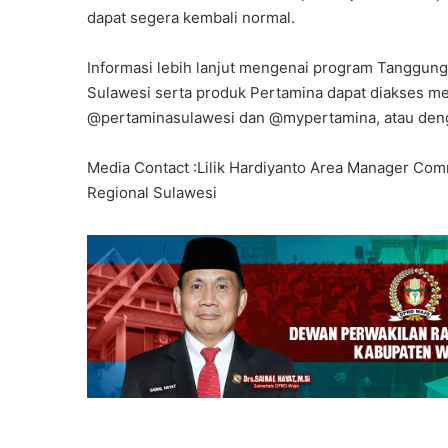
dapat segera kembali normal.
‎Informasi lebih lanjut mengenai program Tanggun
Sulawesi serta produk Pertamina dapat diakses mel
@pertaminasulawesi dan @mypertamina, atau deng
‎Media Contact :Lilik Hardiyanto Area Manager Com
Regional Sulawesi