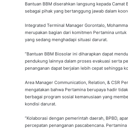
‎Bantuan BBM diserahkan langsung kepada Camat B
sebagai pihak yang bertanggung jawab dalam koord
‎Integrated Terminal Manager Gorontalo, Mohammad
merupakan bagian dari komitmen Pertamina untuk
yang sedang menghadapi situasi darurat.
‎”Bantuan BBM Biosolar ini diharapkan dapat mendu
pendukung lainnya dalam proses evakuasi serta 
penanganan dapat berjalan lebih cepat sehingga kon
‎Area Manager Communication, Relation, & CSR Pert
mengatakan bahwa Pertamina berupaya hadir tidak h
berbagai program sosial kemanusiaan yang membe
kondisi darurat.
‎”Kolaborasi dengan pemerintah daerah, BPBD, apar
percepatan penanganan pascabencana. Pertamina 