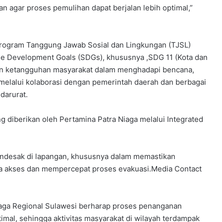
 agar proses pemulihan dapat berjalan lebih optimal,”
 program Tanggung Jawab Sosial dan Lingkungan (TJSL)
e Development Goals (SDGs), khususnya ,SDG 11 (Kota dan
an ketangguhan masyarakat dalam menghadapi bencana,
 melalui kolaborasi dengan pemerintah daerah dan berbagai
darurat.
 diberikan oleh Pertamina Patra Niaga melalui Integrated
endesak di lapangan, khususnya dalam memastikan
ka akses dan mempercepat proses evakuasi.Media Contact
Niaga Regional Sulawesi berharap proses penanganan
imal, sehingga aktivitas masyarakat di wilayah terdampak