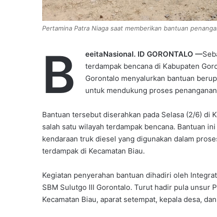
Pertamina Patra Niaga saat memberikan bantuan penangan
B
eeitaNasional. ID GORONTALO —
Seb
terdampak bencana di Kabupaten Goron
Gorontalo menyalurkan bantuan berupa
untuk mendukung proses penanganan d
‎Bantuan tersebut diserahkan pada Selasa (2/6) di
salah satu wilayah terdampak bencana. Bantuan ini
kendaraan truk diesel yang digunakan dalam prose
terdampak di Kecamatan Biau.
‎Kegiatan penyerahan bantuan dihadiri oleh Integr
SBM Sulutgo III Gorontalo. Turut hadir pula unsur
Kecamatan Biau, aparat setempat, kepala desa, da