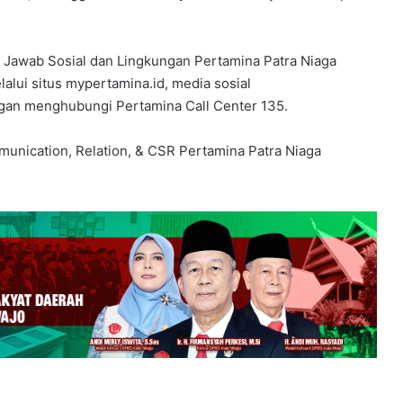
g Jawab Sosial dan Lingkungan Pertamina Patra Niaga
alui situs mypertamina.id, media sosial
an menghubungi Pertamina Call Center 135.
munication, Relation, & CSR Pertamina Patra Niaga