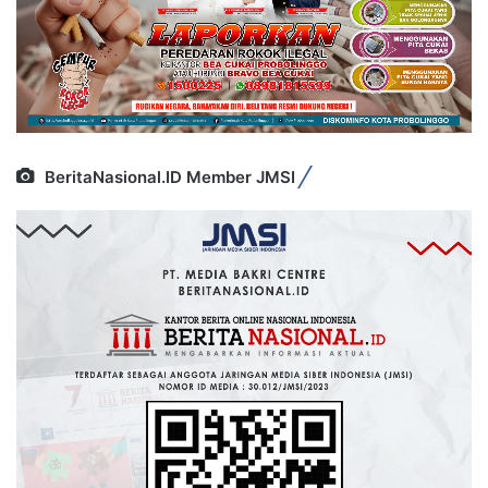
BeritaNasional.ID Member JMSI