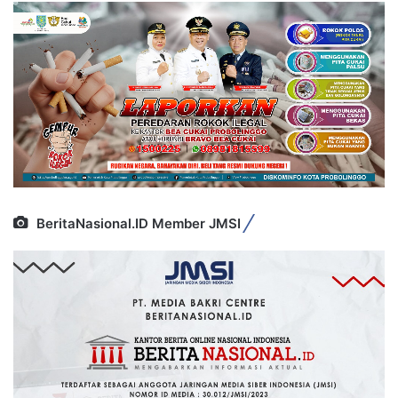
BeritaNasional.ID Member JMSI