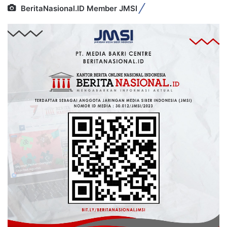
BeritaNasional.ID Member JMSI