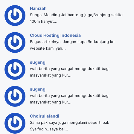
Hamzah
Sungai Manding Jatibanteng juga,Bronjong sekitar
100m hanyut...
Cloud Hosting Indonesia
Bagus artikelnya. Jangan Lupa Berkunjung ke
website kami yah...
sugeng
wah berita yang sangat mengedukatif bagi
masyarakat yang kur...
sugeng
wah berita yang sangat mengedukatif bagi
masyarakat yang kur...
Choirul afandi
Sama pak saya juga mengalami seperti pak
Syaifudin..saya bel...