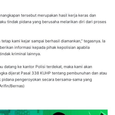
angkapan tersebut merupakan hasil kerja keras dan
u tindak pidana yang berusaha melarikan diri dari proses
tetap kami kejar sampai berhasil diamankan,” tegasnya. Ia
rikan informasi kepada pihak kepolisian apabila
ndak kriminal lainnya.
au datang ke kantor Polisi terdekat, maka kami akan
rsangka dijerat Pasal 338 KUHP tentang pembunuhan dan atau
ndak pidana pengeroyokan secara bersama-sama yang
rifin/Bernas)