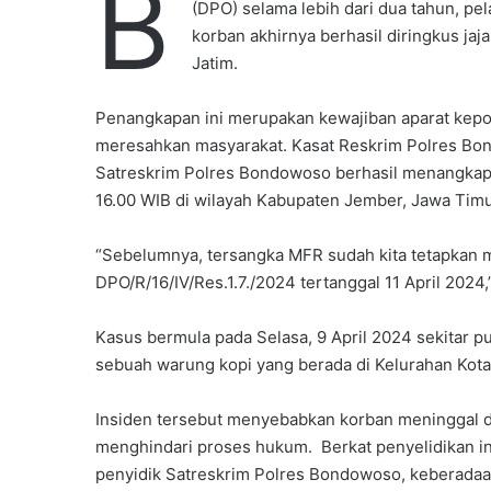
B
(DPO) selama lebih dari dua tahun, 
korban akhirnya berhasil diringkus j
Jatim.
Penangkapan ini merupakan kewajiban aparat kepol
meresahkan masyarakat. Kasat Reskrim Polres B
Satreskrim Polres Bondowoso berhasil menangkap 
16.00 WIB di wilayah Kabupaten Jember, Jawa Timu
“Sebelumnya, tersangka MFR sudah kita tetapkan 
DPO/R/16/IV/Res.1.7./2024 tertanggal 11 April 2024
Kasus bermula pada Selasa, 9 April 2024 sekitar pu
sebuah warung kopi yang berada di Kelurahan Ko
Insiden tersebut menyebabkan korban meninggal dun
menghindari proses hukum. Berkat penyelidikan i
penyidik Satreskrim Polres Bondowoso, keberadaan 