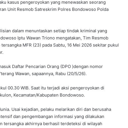
pelaku kasus pengeroyokan yang menewaskan seorang
ajaran Unit Resmob Satreskrim Polres Bondowoso Polda
isian dalam menuntaskan setiap tindak kriminal yang
ondowoso Iptu Wawan Triono mengatakan, Tim Resmob
tersangka MFR (23) pada Sabtu, 16 Mei 2026 sekitar pukul
r.
masuk Daftar Pencarian Orang (DPO )dengan nomor
,”terang Wawan, sapaannya, Rabu (20/5/26).
kul 00.30 WIB. Saat itu terjadi aksi pengeroyokan di
takulon, Kecamatan/Kabupaten Bondowoso.
ia. Usai kejadian, pelaku melarikan diri dan berusaha
ntensif dan pengembangan informasi yang dilakukan
tersangka akhirnya berhasil terdeteksi di wilayah