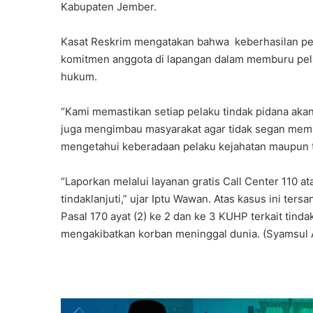
Kabupaten Jember.
Kasat Reskrim mengatakan bahwa keberhasilan pen
komitmen anggota di lapangan dalam memburu pelak
hukum.
“Kami memastikan setiap pelaku tindak pidana akan 
juga mengimbau masyarakat agar tidak segan membe
mengetahui keberadaan pelaku kejahatan maupun ti
“Laporkan melalui layanan gratis Call Center 110 at
tindaklanjuti,” ujar Iptu Wawan. Atas kasus ini te
Pasal 170 ayat (2) ke 2 dan ke 3 KUHP terkait ti
mengakibatkan korban meninggal dunia. (Syamsul A