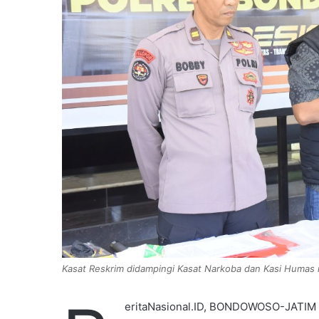
Kasat Reskrim didampingi Kasat Narkoba dan Kasi Humas m
eritaNasional.ID, BONDOWOSO-JATIM –