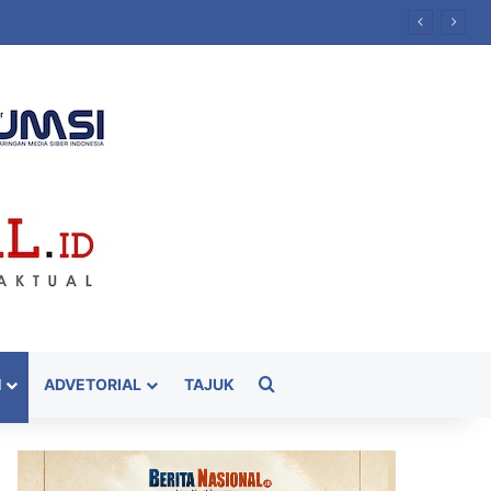
Cari
H
ADVETORIAL
TAJUK