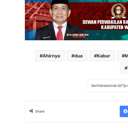
Ahirnya
dua
Kabur
M
Share