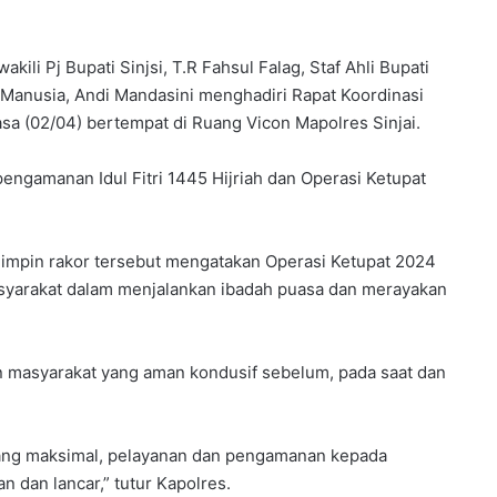
kili Pj Bupati Sinjsi, T.R Fahsul Falag, Staf Ahli Bupati
 Manusia, Andi Mandasini menghadiri Rapat Koordinasi
lasa (02/04) bertempat di Ruang Vicon Mapolres Sinjai.
ngamanan Idul Fitri 1445 Hijriah dan Operasi Ketupat
impin rakor tersebut mengatakan Operasi Ketupat 2024
asyarakat dalam menjalankan ibadah puasa dan merayakan
n masyarakat yang aman kondusif sebelum, pada saat dan
 yang maksimal, pelayanan dan pengamanan kepada
n dan lancar,” tutur Kapolres.