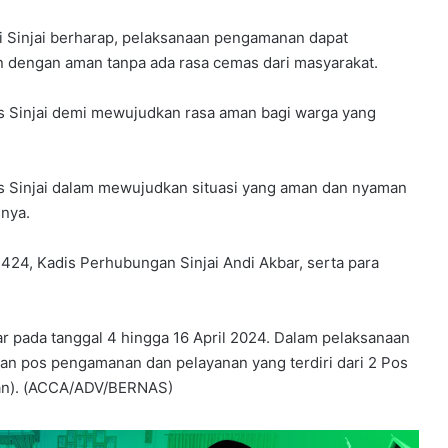
i Sinjai berharap, pelaksanaan pengamanan dapat
an dengan aman tanpa ada rasa cemas dari masyarakat.
 Sinjai demi mewujudkan rasa aman bagi warga yang
s Sinjai dalam mewujudkan situasi yang aman dan nyaman
snya.
 1424, Kadis Perhubungan Sinjai Andi Akbar, serta para
ar pada tanggal 4 hingga 16 April 2024. Dalam pelaksanaan
kan pos pengamanan dan pelayanan yang terdiri dari 2 Pos
an). (ACCA/ADV/BERNAS)