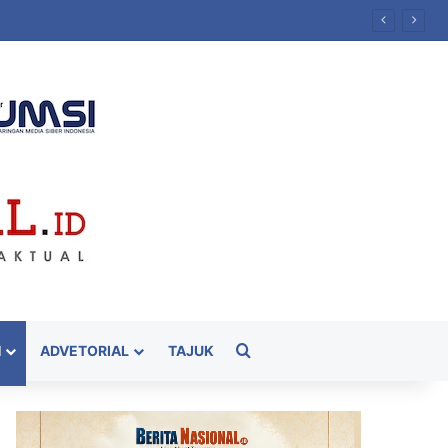
Cari
H
ADVETORIAL
TAJUK