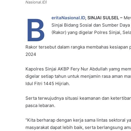
Nasional.ID)
B
eritaNasional.ID
, SINJAI SULSEL –
Mewa
Sinjai Bidang Sosial dan Sumber Daya
(Rakor) yang digelar Polres Sinjai, Se
Rakor tersebut dalam rangka membahas kesiapan pe
2024
Kapolres Sinjai AKBP Fery Nur Abdullah yamg mem
digelar setiap tahun untuk menjamin rasa aman m
Idul Fitri 1445 Hijriah.
Serta terwujudnya situasi keamanan dan ketertiba
pasca lebaran.
“Kita berharap dengan kerja sama lintas sektoral
masyarakat dapat lebih baik, serta berlangsung ama