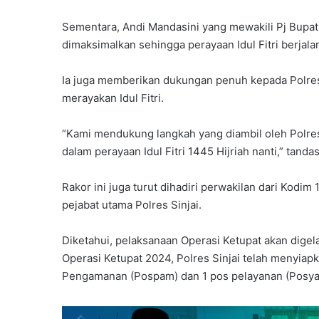
Sementara, Andi Mandasini yang mewakili Pj Bupat
dimaksimalkan sehingga perayaan Idul Fitri berjal
Ia juga memberikan dukungan penuh kepada Polres
merayakan Idul Fitri.
“Kami mendukung langkah yang diambil oleh Polre
dalam perayaan Idul Fitri 1445 Hijriah nanti,” tanda
Rakor ini juga turut dihadiri perwakilan dari Kodim
pejabat utama Polres Sinjai.
Diketahui, pelaksanaan Operasi Ketupat akan digel
Operasi Ketupat 2024, Polres Sinjai telah menyiap
Pengamanan (Pospam) dan 1 pos pelayanan (Posy