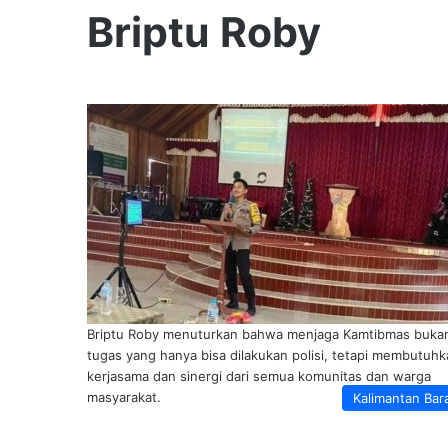
Briptu Roby
Briptu Roby menuturkan bahwa menjaga Kamtibmas buka
tugas yang hanya bisa dilakukan polisi, tetapi membutuh
kerjasama dan sinergi dari semua komunitas dan warga
masyarakat.
Kalimantan Bar