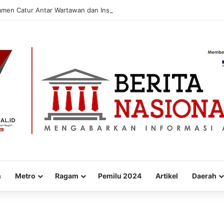
amen Catur Antar Wartawan dan Instansi
m
Metro
Ragam
Pemilu 2024
Artikel
Daerah