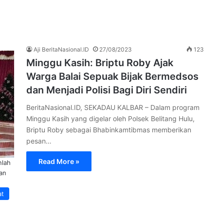
Aji BeritaNasional.ID
27/08/2023
123
Minggu Kasih: Briptu Roby Ajak
Warga Balai Sepuak Bijak Bermedsos
dan Menjadi Polisi Bagi Diri Sendiri
BeritaNasional.ID, SEKADAU KALBAR – Dalam program
Minggu Kasih yang digelar oleh Polsek Belitang Hulu,
Briptu Roby sebagai Bhabinkamtibmas memberikan
pesan…
Read More »
nlah
kan
at