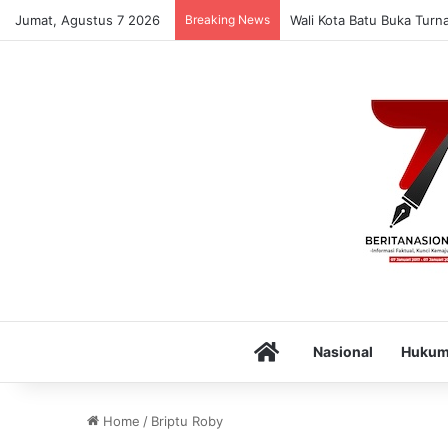
Jumat, Agustus 7 2026
Breaking News
Wali Kota Batu Buka Turn
Home
Nasional
Huku
Home
/
Briptu Roby