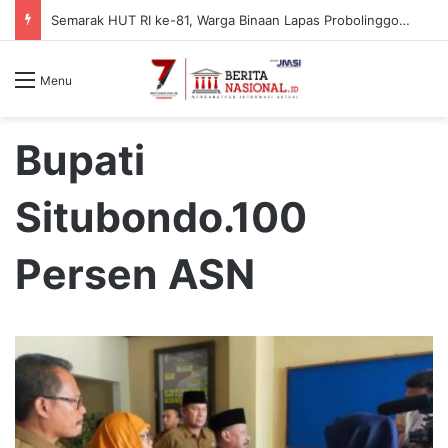
Semarak HUT RI ke-81, Warga Binaan Lapas Probolinggo Adu Seru Balap Karung
Menu
Bupati
Situbondo.100
Persen ASN