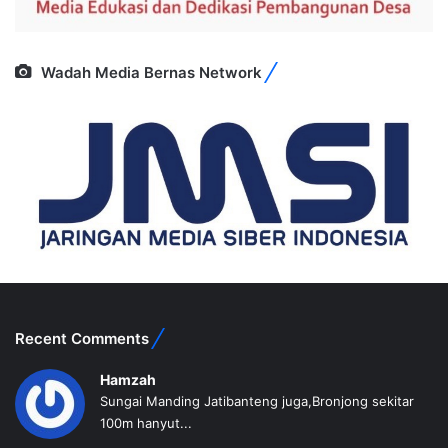
Wadah Media Bernas Network
Recent Comments
Hamzah
Sungai Manding Jatibanteng juga,Bronjong sekitar
100m hanyut...