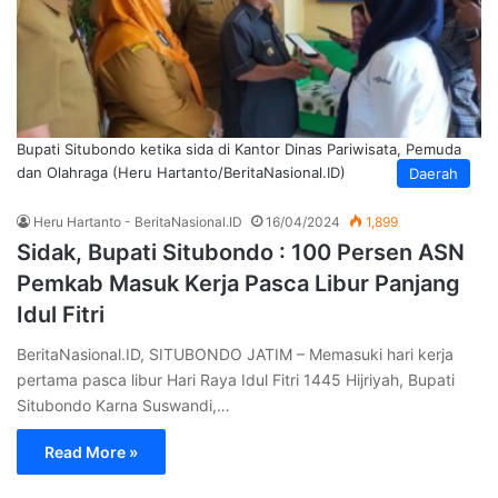
Bupati Situbondo ketika sida di Kantor Dinas Pariwisata, Pemuda
dan Olahraga (Heru Hartanto/BeritaNasional.ID)
Daerah
Heru Hartanto - BeritaNasional.ID
16/04/2024
1,899
Sidak, Bupati Situbondo : 100 Persen ASN
Pemkab Masuk Kerja Pasca Libur Panjang
Idul Fitri
BeritaNasional.ID, SITUBONDO JATIM – Memasuki hari kerja
pertama pasca libur Hari Raya Idul Fitri 1445 Hijriyah, Bupati
Situbondo Karna Suswandi,…
Read More »