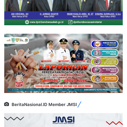
BeritaNasional.ID Member JMSI