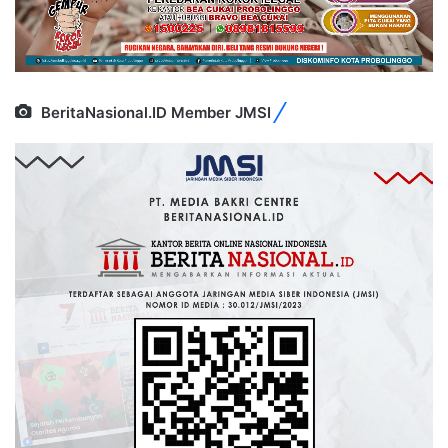
BeritaNasional.ID Member JMSI