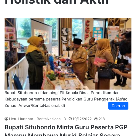
Bupati Situbondo didampingi Plt Kepala Dinas Pendidikan dan
Kebudayaan bersama peserta Pendidikan Guru Penggerak (As'ad
Zuhadi Anwar/BeritaNasional.id)
Daerah
Heru Hartanto - BeritaNasional.ID
19/12/2022
218
Bupati Situbondo Minta Guru Peserta PGP
Mampu Membawa Murid Belajar Secara