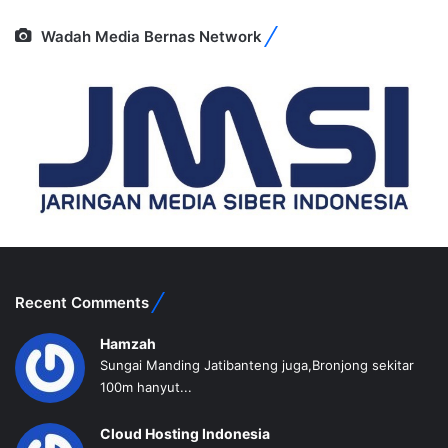
Wadah Media Bernas Network
Recent Comments
Hamzah
Sungai Manding Jatibanteng juga,Bronjong sekitar
100m hanyut...
Cloud Hosting Indonesia