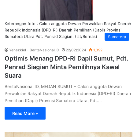
Keterangan foto : Calon anggota Dewan Perwakilan Rakyat Daerah
Republik Indonesia (DPD-RI) Daerah Pemilihan (Dapil) Provinsi
Sumatera Utara Pdt. Penrad Siagian. (Ist/Bernas)
Sumatera
Yehezkiel - BeritaNasional.ID
22/02/2024
1,392
Optimis Menang DPD-RI Dapil Sumut, Pdt.
Penrad Siagian Minta Pemilihnya Kawal
Suara
BeritaNasional.ID, MEDAN SUMUT – Calon anggota Dewan
Perwakilan Rakyat Daerah Republik Indonesia (DPD-RI) Daerah
Pemilihan (Dapil) Provinsi Sumatera Utara, Pdt.…
Read More »