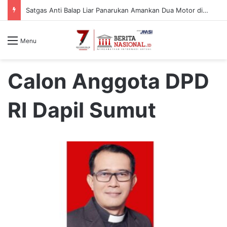
Satgas Anti Balap Liar Panarukan Amankan Dua Motor di Desa Gelung, Pelaku Diduga dari Luar Daerah
Menu
Calon Anggota DPD
RI Dapil Sumut