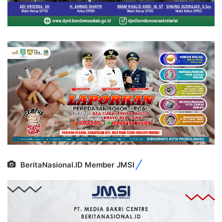
BeritaNasional.ID Member JMSI