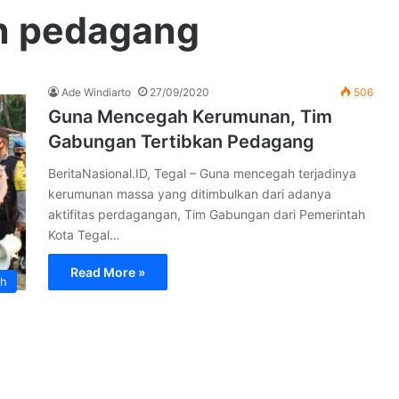
n pedagang
Ade Windiarto
27/09/2020
506
Guna Mencegah Kerumunan, Tim
Gabungan Tertibkan Pedagang
BeritaNasional.ID, Tegal – Guna mencegah terjadinya
kerumunan massa yang ditimbulkan dari adanya
aktifitas perdagangan, Tim Gabungan dari Pemerintah
Kota Tegal…
Read More »
ah