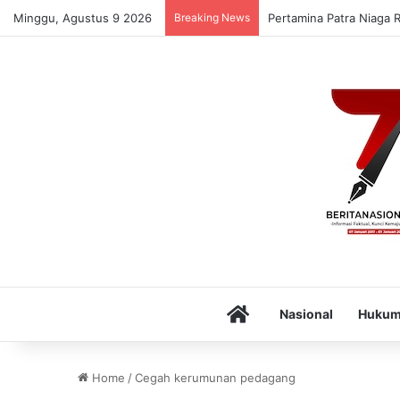
Minggu, Agustus 9 2026
Breaking News
Pertamina Patra Niaga 
Home
Nasional
Huku
Home
/
Cegah kerumunan pedagang