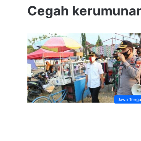
Cegah kerumuna
Jawa Teng