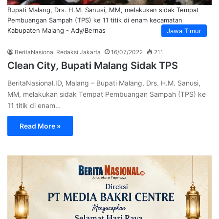
Bupati Malang, Drs. H.M. Sanusi, MM, melakukan sidak Tempat
Pembuangan Sampah (TPS) ke 11 titik di enam kecamatan
Kabupaten Malang - Ady/Bernas
Jawa Timur
BeritaNasional Redaksi Jakarta
16/07/2022
211
Clean City, Bupati Malang Sidak TPS
BeritaNasional.ID, Malang – Bupati Malang, Drs. H.M. Sanusi,
MM, melakukan sidak Tempat Pembuangan Sampah (TPS) ke
11 titik di enam…
Read More »