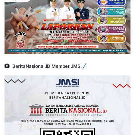
BeritaNasional.ID Member JMSI