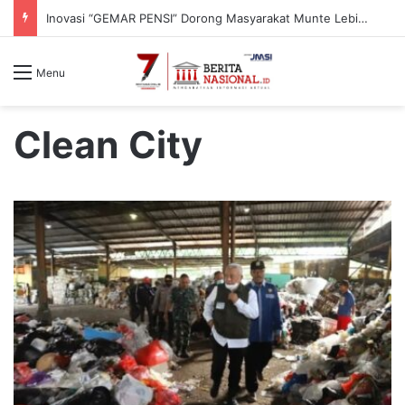
Inovasi “GEMAR PENSI” Dorong Masyarakat Munte Lebih Peduli Bahaya Hipertensi
Menu
Clean City