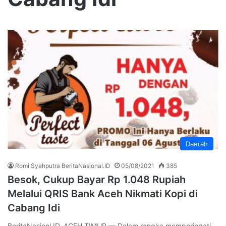
Daerah
Romi Syahputra BeritaNasional.ID
05/08/2021
385
Besok, Cukup Bayar Rp 1.048 Rupiah
Melalui QRIS Bank Aceh Nikmati Kopi di
Cabang Idi
BeritaNasionl.ID, ACEH TIMUR — Dalam rangka memperingati