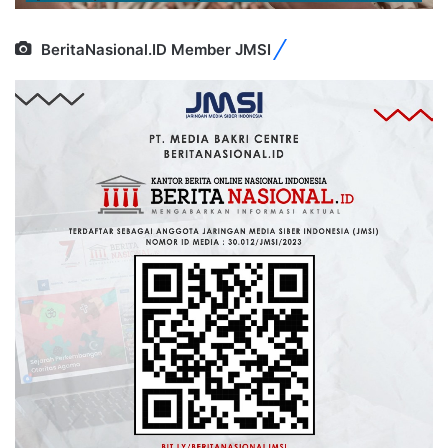
BeritaNasional.ID Member JMSI