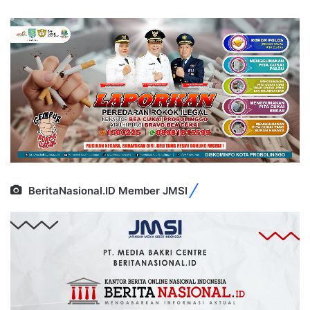
BeritaNasional.ID Member JMSI