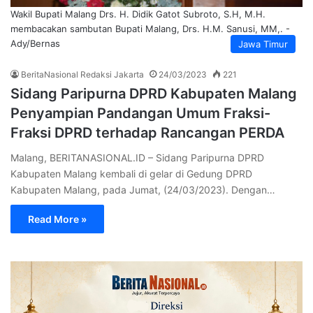
Wakil Bupati Malang Drs. H. Didik Gatot Subroto, S.H, M.H.
membacakan sambutan Bupati Malang, Drs. H.M. Sanusi, MM,. -
Ady/Bernas
Jawa Timur
BeritaNasional Redaksi Jakarta
24/03/2023
221
Sidang Paripurna DPRD Kabupaten Malang
Penyampian Pandangan Umum Fraksi-
Fraksi DPRD terhadap Rancangan PERDA
Malang, BERITANASIONAL.ID – Sidang Paripurna DPRD
Kabupaten Malang kembali di gelar di Gedung DPRD
Kabupaten Malang, pada Jumat, (24/03/2023). Dengan…
Read More »