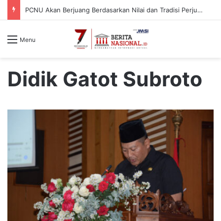
PCNU Akan Berjuang Berdasarkan Nilai dan Tradisi Perjuangan Para Kyai
Menu
Didik Gatot Subroto