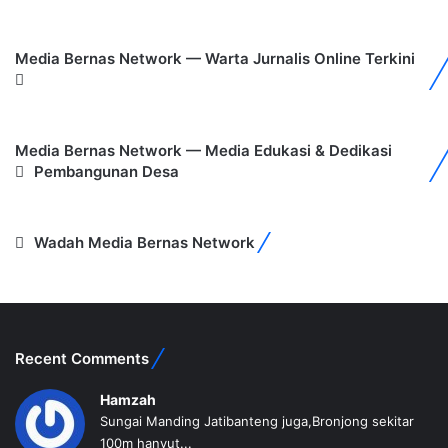
Media Bernas Network — Warta Jurnalis Online Terkini
Media Bernas Network — Media Edukasi & Dedikasi
Pembangunan Desa
Wadah Media Bernas Network
Recent Comments
Hamzah
Sungai Manding Jatibanteng juga,Bronjong sekitar
100m hanyut...