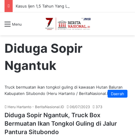
Kasus Ijen 1,5 Tahun Yang Lalu Dibuka Kembali Oleh Kejari, Ada Apa
Menu
Diduga Sopir
Ngantuk
Truck bermuatan ikan tongkol guling di kawasan Hutan Baluran
Kabupaten Situbondo (Heru Hartanto / BeritaNasional.ID)
Daerah
Heru Hartanto - BeritaNasional.ID
06/07/2023
373
Diduga Sopir Ngantuk, Truck Box
Bermuatan Ikan Tongkol Guling di Jalur
Pantura Situbondo