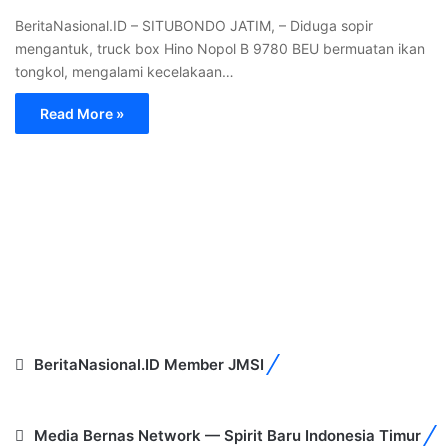
BeritaNasional.ID – SITUBONDO JATIM, – Diduga sopir
mengantuk, truck box Hino Nopol B 9780 BEU bermuatan ikan
tongkol, mengalami kecelakaan…
Read More »
BeritaNasional.ID Member JMSI
Media Bernas Network — Spirit Baru Indonesia Timur