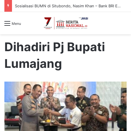
Sosialisasi BUMN di Situbondo, Nasim Khan – Bank BRI Edukasi Warga Cegah Penipuan Digital
Menu
Dihadiri Pj Bupati
Lumajang