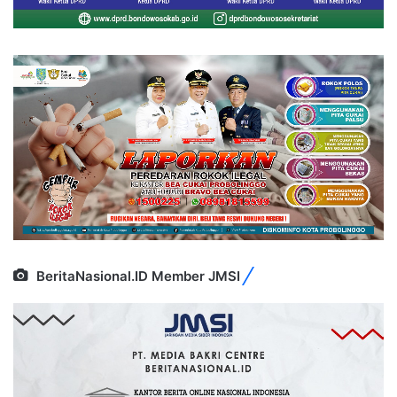
BeritaNasional.ID Member JMSI