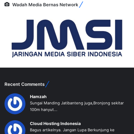
Wadah Media Bernas Network
Recent Comments
Hamzah
Sungai Manding Jatibanteng juga,Bronjong sekitar
100m hanyut...
Cloud Hosting Indonesia
Bagus artikelnya. Jangan Lupa Berkunjung ke