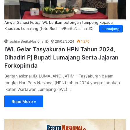
Anwar Sanusi Ketua IWL berikan potongan tumpeng kepada
Kapolres Lumajang (foto:Rochim/BeritaNasinal.ID)
Lumajang
rochim BeritaNasional.ID
29/02/2024
1,270
IWL Gelar Tasyakuran HPN Tahun 2024,
Dihadiri Pj Bupati Lumajang Serta Jajaran
Forkopimda
BeritaNasional.ID, LUMAJANG JATIM – Tasyakuran dalam
rangka Hari Pers Nasional (HPN) tahun 2024 yang di adakan
Ikatan Wartawan Lumajang (IWL)…
Read More »