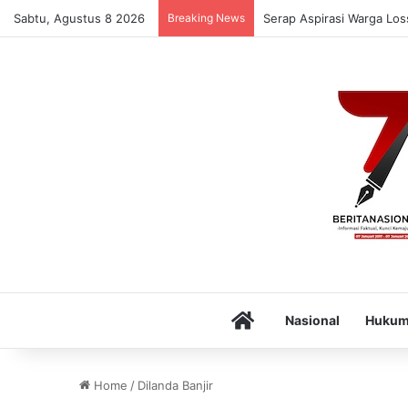
Sabtu, Agustus 8 2026
Breaking News
Serap Aspirasi Warga Lo
Home
Nasional
Huku
Home
/
Dilanda Banjir