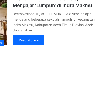
Mengajar ‘Lumpuh’ di Indra Makmu
BeritaNasional.ID, ACEH TIMUR — Aktivitas belajar
mengajar dibeberapa sekolah ‘lumpuh’ di Kecamatan
Indra Makmu, Kabupaten Aceh Timur, Provinsi Aceh
dikarenakan…
Read More »
ah