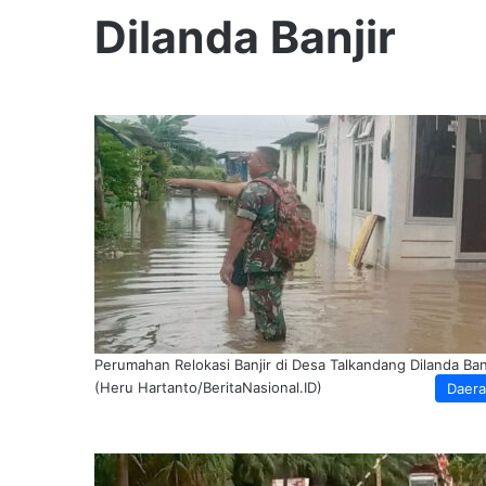
Dilanda Banjir
Perumahan Relokasi Banjir di Desa Talkandang Dilanda Ban
(Heru Hartanto/BeritaNasional.ID)
Daer