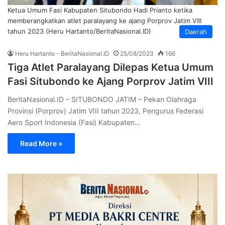
Ketua Umum Fasi Kabupaten Situbondo Hadi Prianto ketika
memberangkatkan atlet paralayang ke ajang Porprov Jatim VIII
tahun 2023 (Heru Hartanto/BeritaNasional.ID)
Daerah
Heru Hartanto - BeritaNasional.ID
25/08/2023
166
Tiga Atlet Paralayang Dilepas Ketua Umum
Fasi Situbondo ke Ajang Porprov Jatim VIII
BeritaNasional.ID – SITUBONDO JATIM – Pekan Olahraga
Provinsi (Porprov) Jatim VIII tahun 2023, Pengurus Federasi
Aero Sport Indonesia (Fasi) Kabupaten…
Read More »