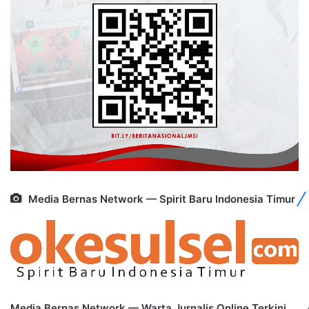
Media Bernas Network — Spirit Baru Indonesia Timur
Media Bernas Network — Warta Jurnalis Online Terkini