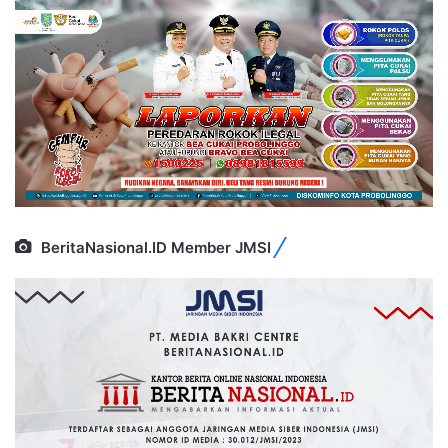
BeritaNasional.ID Member JMSI