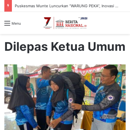
Puskesmas Munte Luncurkan “WARUNG PEKA”, Inovasi Peduli Kesehatan Jiwa hingga Pelosok Desa
Menu
Dilepas Ketua Umum