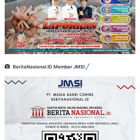
BeritaNasional.ID Member JMSI