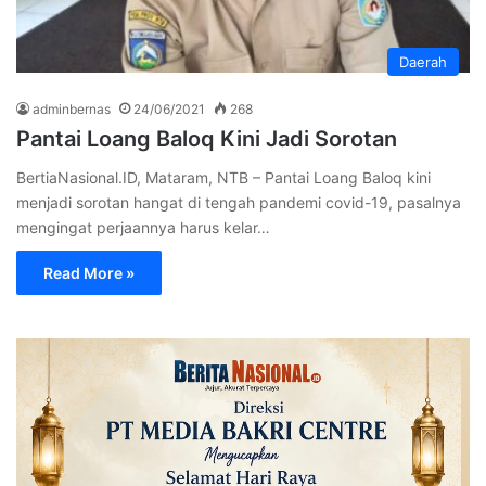
Daerah
adminbernas
24/06/2021
268
Pantai Loang Baloq Kini Jadi Sorotan
BertiaNasional.ID, Mataram, NTB – Pantai Loang Baloq kini
menjadi sorotan hangat di tengah pandemi covid-19, pasalnya
mengingat perjaannya harus kelar…
Read More »