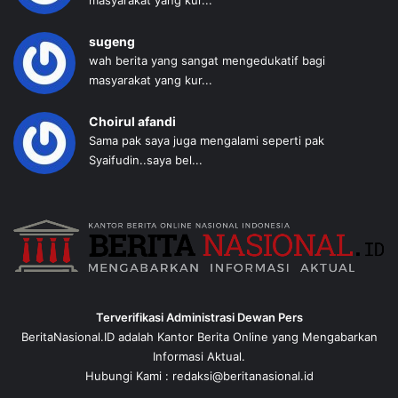
masyarakat yang kur...
sugeng
wah berita yang sangat mengedukatif bagi
masyarakat yang kur...
Choirul afandi
Sama pak saya juga mengalami seperti pak
Syaifudin..saya bel...
Terverifikasi Administrasi Dewan Pers
BeritaNasional.ID adalah Kantor Berita Online yang Mengabarkan
Informasi Aktual.
Hubungi Kami : redaksi@beritanasional.id