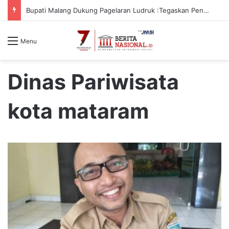
Bupati Malang Dukung Pagelaran Ludruk :Tegaskan Pentingnya Budaya Lokal
Menu
Dinas Pariwisata
kota mataram