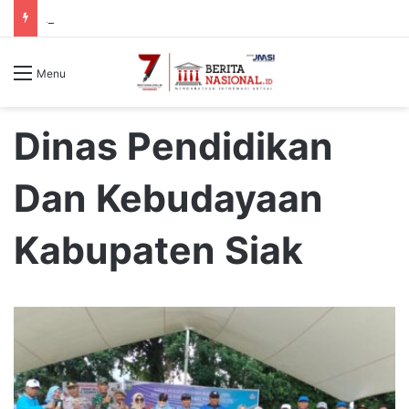
Agar Tidak Menjadi Korban Berikutnya, Hati-hati Jika Mendaki Gunung Piramid, Karena Vegetasinya Terbuka
Menu
Dinas Pendidikan
Dan Kebudayaan
Kabupaten Siak