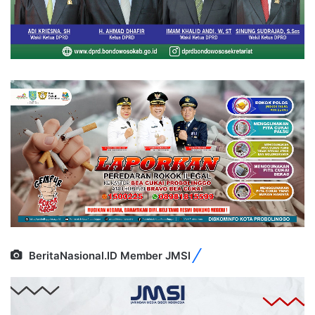
BeritaNasional.ID Member JMSI