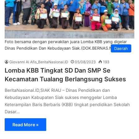
Foto bersama dengan perwakilan juara Lomba KBB yang digelar
Dinas Pendidikan Dan Kebudayaan Siak.(DOK.BERNAS.Network)
Daerah
Giovanni Al Afis_BeritaNasional.ID
05/08/2023
193
Lomba KBB Tingkat SD Dan SMP Se
Kecamatan Tualang Berlangsung Sukses
BeritaNasional.ID,SIAK RIAU – Dinas Pendidikan dan
Kebudayaan Kabupaten Siak sukses menggelar Lomba
Keterampilan Baris Berbaris (KBB) tingkat pendidikan Sekolah
Dasar…
Read More »