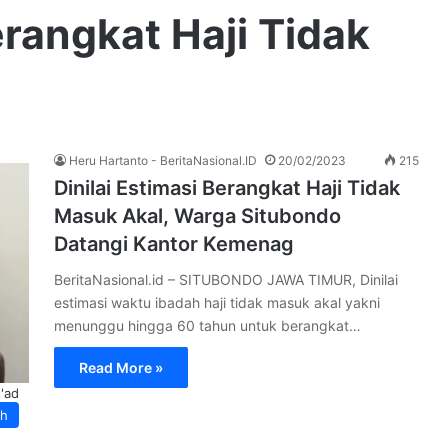
erangkat Haji Tidak
Heru Hartanto - BeritaNasional.ID
20/02/2023
215
Dinilai Estimasi Berangkat Haji Tidak
Masuk Akal, Warga Situbondo
Datangi Kantor Kemenag
BeritaNasional.id – SITUBONDO JAWA TIMUR, Dinilai
estimasi waktu ibadah haji tidak masuk akal yakni
menunggu hingga 60 tahun untuk berangkat…
Read More »
'ad
ah