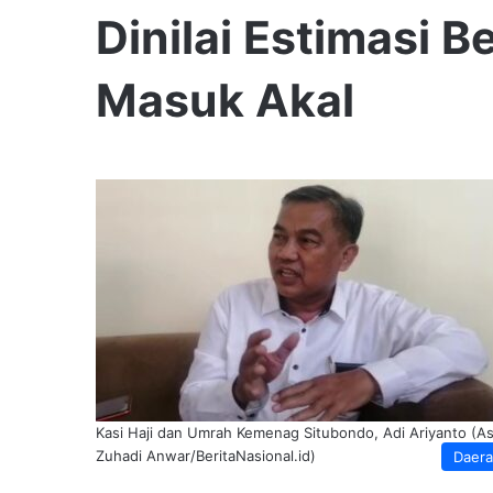
Dinilai Estimasi B
Masuk Akal
Kasi Haji dan Umrah Kemenag Situbondo, Adi Ariyanto (As
Zuhadi Anwar/BeritaNasional.id)
Daer