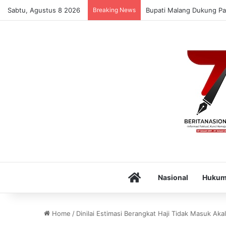
Sabtu, Agustus 8 2026
Breaking News
Bupati Malang Dukung Pa
Home
Nasional
Huku
Home
/
Dinilai Estimasi Berangkat Haji Tidak Masuk Akal