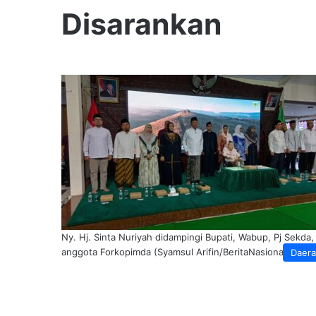
Disarankan
Ny. Hj. Sinta Nuriyah didampingi Bupati, Wabup, Pj Sekda,
anggota Forkopimda (Syamsul Arifin/BeritaNasional.ID)
Daer