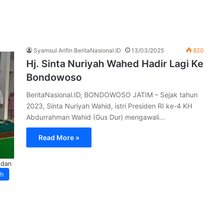
Syamsul Arifin BeritaNasional.ID
13/03/2025
820
Hj. Sinta Nuriyah Wahed Hadir Lagi Ke
Bondowoso
BeritaNasional.ID, BONDOWOSO JATIM – Sejak tahun
2023, Sinta Nuriyah Wahid, istri Presiden RI ke-4 KH
Abdurrahman Wahid (Gus Dur) mengawali…
Read More »
 dan
ah