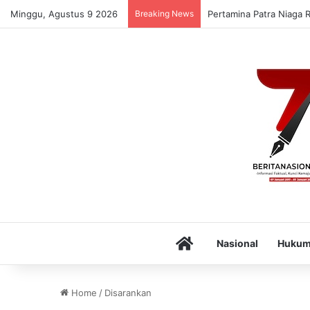
Minggu, Agustus 9 2026
Breaking News
Pertamina Patra Niaga 
Home
Nasional
Huku
Home
/
Disarankan