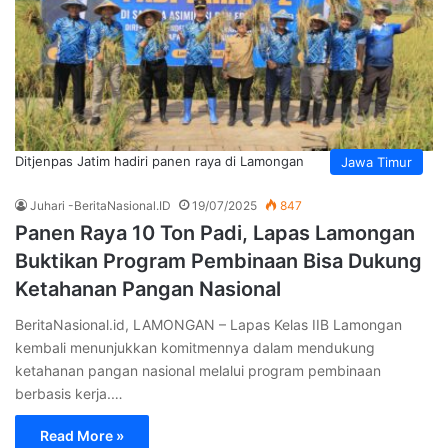
Ditjenpas Jatim hadiri panen raya di Lamongan
Jawa Timur
Juhari -BeritaNasional.ID
19/07/2025
847
Panen Raya 10 Ton Padi, Lapas Lamongan
Buktikan Program Pembinaan Bisa Dukung
Ketahanan Pangan Nasional
BeritaNasional.id, LAMONGAN – Lapas Kelas IIB Lamongan
kembali menunjukkan komitmennya dalam mendukung
ketahanan pangan nasional melalui program pembinaan
berbasis kerja.…
Read More »