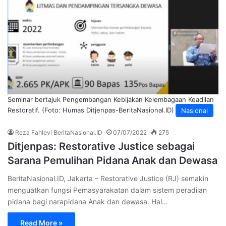
Seminar bertajuk Pengembangan Kebijakan Kelembagaan Keadilan
Restoratif. (Foto: Humas Ditjenpas-BeritaNasional.ID)
Nasional
Reza Fahlevi BeritaNasional.ID
07/07/2022
275
Ditjenpas: Restorative Justice sebagai
Sarana Pemulihan Pidana Anak dan Dewasa
BeritaNasional.ID, Jakarta – Restorative Justice (RJ) semakin
menguatkan fungsi Pemasyarakatan dalam sistem peradilan
pidana bagi narapidana Anak dan dewasa. Hal…
Read More »