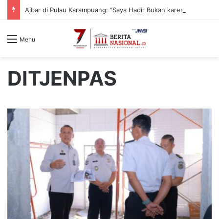
Ajbar di Pulau Karampuang: “Saya Hadir Bukan karena Pemilu, tapi karena Tanggung Jawab Moral”
Menu
DITJENPAS