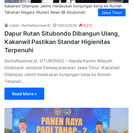
Kakanwil Ditjenpas Jatim) melakukan kunjungan kerja ke Rumah
Tahanan Negara (Rutan) Kelas IIB Situbondo
Jawa Timur
Juhari -BeritaNasional.ID
18/03/2026
6,212
Dapur Rutan Situbondo Dibangun Ulang,
Kakanwil Pastikan Standar Higienitas
Terpenuhi
BeritaNasional.id, SITUBONDO – Kepala Kantor Wilayah
Direktorat Jenderal Pemasyarakatan Jawa Timur (Kakanwil
Ditjenpas Jatim) melakukan kunjungan kerja ke Rumah
Tahanan…
Read More »