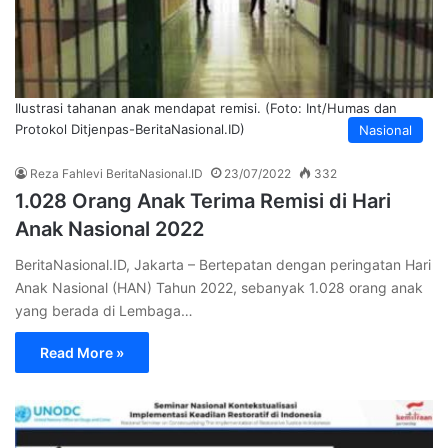
Ilustrasi tahanan anak mendapat remisi. (Foto: Int/Humas dan
Protokol Ditjenpas-BeritaNasional.ID)
Nasional
Reza Fahlevi BeritaNasional.ID
23/07/2022
332
1.028 Orang Anak Terima Remisi di Hari
Anak Nasional 2022
BeritaNasional.ID, Jakarta – Bertepatan dengan peringatan Hari
Anak Nasional (HAN) Tahun 2022, sebanyak 1.028 orang anak
yang berada di Lembaga…
Read More »