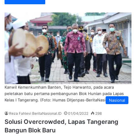
Kanwil Kemenkumham Banten, Tejo Harwanto, pada acara
peletakan batu pertama pembangunan Blok Hunian pada Lapas
Kelas I Tangerang. (Foto: Humas Ditjenpas-BeritaNasional.ID)
Nasional
Reza Fahlevi BeritaNasional.ID
01/04/2022
298
Solusi Overcrowded, Lapas Tangerang
Bangun Blok Baru