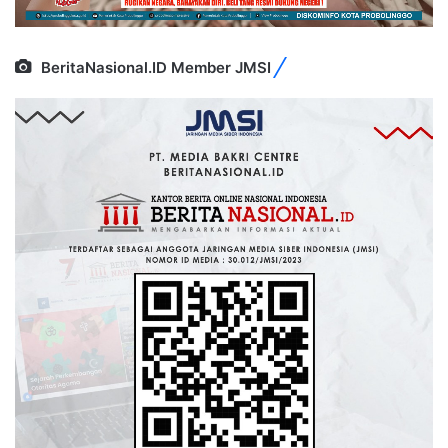
BeritaNasional.ID Member JMSI