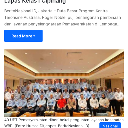
Lapas Kelas I Cipinang
BeritaNasional.ID, Jakarta – Duta Besar Program Kontra
Terorisme Australia, Roger Noble, puji penanganan pembinaan
dan layanan penyelenggaraan Pemasyarakatan di Lembaga…
Read More »
40 UPT Pemasyarakatan diberi bekal penguatan layanan kesehatan
WBP. (Foto: Humas Ditjenpas-BeritaNasional.ID)
Nasional