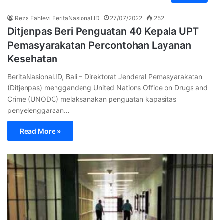
Reza Fahlevi BeritaNasional.ID
27/07/2022
252
Ditjenpas Beri Penguatan 40 Kepala UPT
Pemasyarakatan Percontohan Layanan
Kesehatan
BeritaNasional.ID, Bali – Direktorat Jenderal Pemasyarakatan
(Ditjenpas) menggandeng United Nations Office on Drugs and
Crime (UNODC) melaksanakan penguatan kapasitas
penyelenggaraan…
Read More »