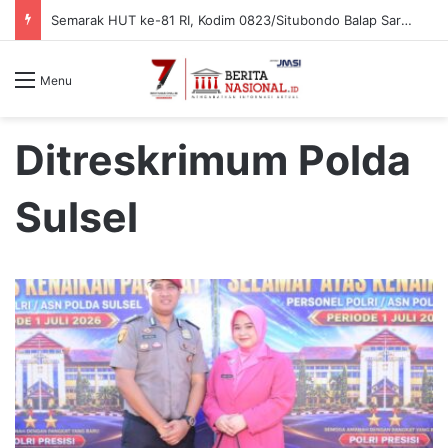
Semarak HUT ke-81 RI, Kodim 0823/Situbondo Balap Sarung Hingga Lomba Bongkar Senjata
Menu
Ditreskrimum Polda
Sulsel