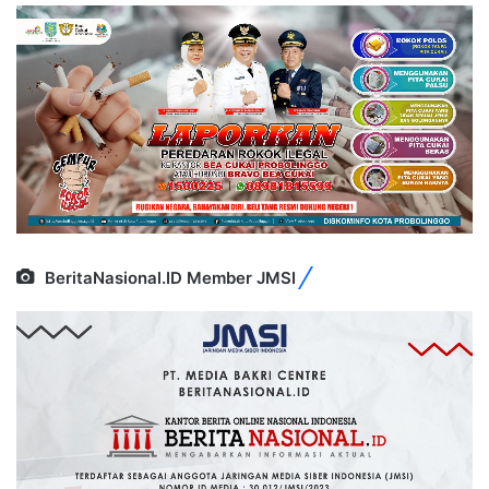
BeritaNasional.ID Member JMSI