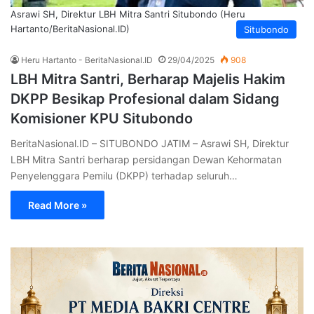
Asrawi SH, Direktur LBH Mitra Santri Situbondo (Heru
Hartanto/BeritaNasional.ID)
Situbondo
Heru Hartanto - BeritaNasional.ID
29/04/2025
908
LBH Mitra Santri, Berharap Majelis Hakim
DKPP Besikap Profesional dalam Sidang
Komisioner KPU Situbondo
BeritaNasional.ID – SITUBONDO JATIM – Asrawi SH, Direktur
LBH Mitra Santri berharap persidangan Dewan Kehormatan
Penyelenggara Pemilu (DKPP) terhadap seluruh…
Read More »