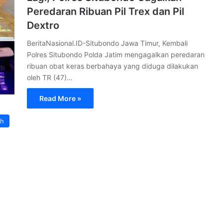
Peredaran Ribuan Pil Trex dan Pil
Dextro
BeritaNasional.ID-Situbondo Jawa Timur, Kembali
Polres Situbondo Polda Jatim mengagalkan peredaran
ribuan obat keras berbahaya yang diduga dilakukan
oleh TR (47)…
Read More »
ah