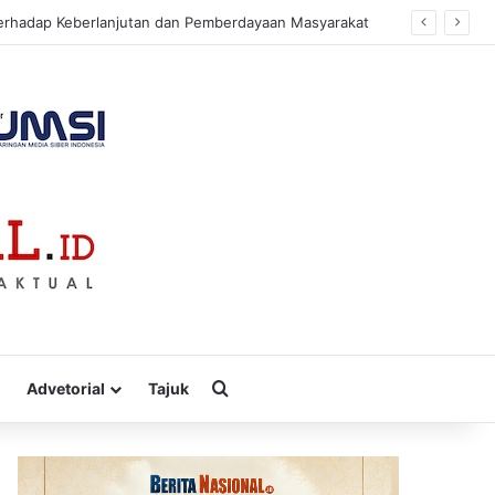
sa
Cari
Advetorial
Tajuk