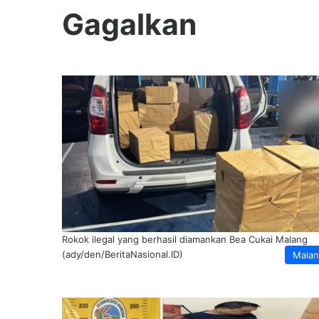
Gagalkan
Rokok ilegal yang berhasil diamankan Bea Cukai Malang
(ady/den/BeritaNasional.ID)
Mala