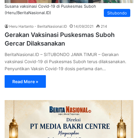
Susana vaksinasi Covid-19 di Puskesmas Suboh
(Heru/BeritaNasional.ID)
Situbondo
Heru Hartanto - BeritaNasional.ID
14/09/2021
214
Gerakan Vaksinasi Puskesmas Suboh
Gercar Dilaksanakan
BeritaNasional.ID – SITUBONDO JAWA TIMUR – Gerakan
vaksinasi Covid-19 di Puskesmas Suboh terus dilaksanakan.
Penyuntikan Vaksin Covid-19 dosis pertama dan…
Read More »