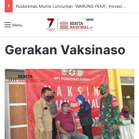
Inovasi “GEMAR PENSI” Dorong Masyarakat Munte Lebih Peduli Bahaya Hipertensi
Menu
Gerakan Vaksinaso