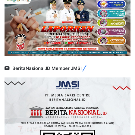
BeritaNasional.ID Member JMSI