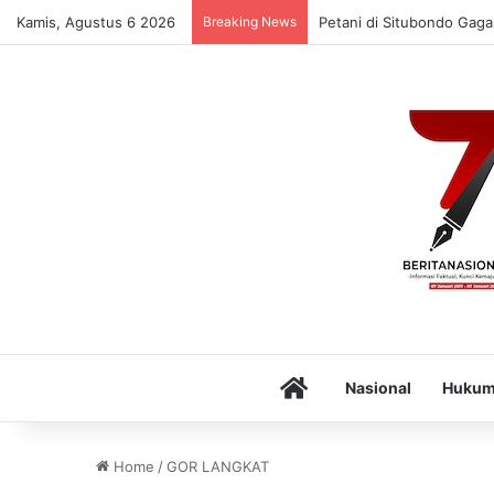
Kamis, Agustus 6 2026
Breaking News
Petani di Situbondo Gaga
Home
Nasional
Huku
Home
/
GOR LANGKAT