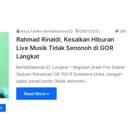
Reza Fahlevi BeritaNasional.ID
09/01/2023
280
Rahmad Rinaldi, Kesalkan Hiburan
Live Musik Tidak Senonoh di GOR
Langkat
BeritaNasional.ID, Langkat – Kegiatan Sreet Fire Stabat
Sedulur Persatuan CB 150 R Sumatera Utara, dengan
sajian penari erotis (tidak senonoh)…
Read More »
ah