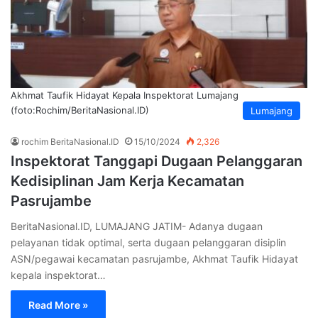
Akhmat Taufik Hidayat Kepala Inspektorat Lumajang
(foto:Rochim/BeritaNasional.ID)
Lumajang
rochim BeritaNasional.ID
15/10/2024
2,326
Inspektorat Tanggapi Dugaan Pelanggaran
Kedisiplinan Jam Kerja Kecamatan
Pasrujambe
BeritaNasional.ID, LUMAJANG JATIM- Adanya dugaan
pelayanan tidak optimal, serta dugaan pelanggaran disiplin
ASN/pegawai kecamatan pasrujambe, Akhmat Taufik Hidayat
kepala inspektorat…
Read More »