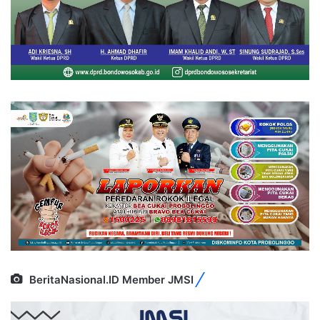
BeritaNasional.ID Member JMSI