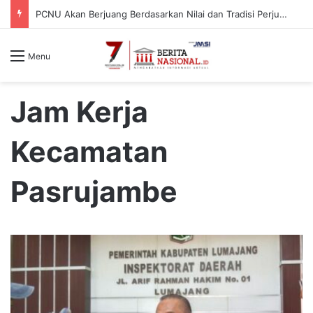
PCNU Akan Berjuang Berdasarkan Nilai dan Tradisi Perjuangan Para Kyai
Menu
Jam Kerja
Kecamatan
Pasrujambe