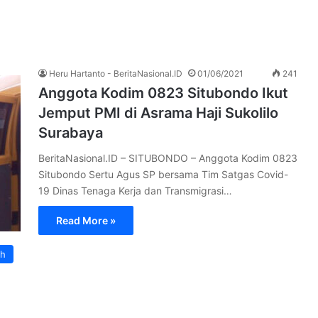
Heru Hartanto - BeritaNasional.ID
01/06/2021
241
Anggota Kodim 0823 Situbondo Ikut
Jemput PMI di Asrama Haji Sukolilo
Surabaya
BeritaNasional.ID – SITUBONDO – Anggota Kodim 0823
Situbondo Sertu Agus SP bersama Tim Satgas Covid-
19 Dinas Tenaga Kerja dan Transmigrasi…
Read More »
ah