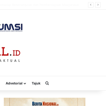
sa
Cari
Advetorial
Tajuk