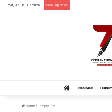
Jumat, Agustus 7 2026
Breaking News
Puskesmas Munte Luncur
Home
Nasional
Huku
Home
/
Jemput PMI