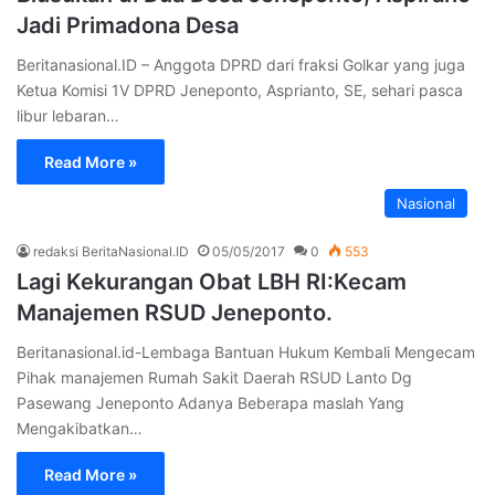
Jadi Primadona Desa
Beritanasional.ID – Anggota DPRD dari fraksi Golkar yang juga
Ketua Komisi 1V DPRD Jeneponto, Asprianto, SE, sehari pasca
libur lebaran…
Read More »
Nasional
redaksi BeritaNasional.ID
05/05/2017
0
553
Lagi Kekurangan Obat LBH RI:Kecam
Manajemen RSUD Jeneponto.
Beritanasional.id-Lembaga Bantuan Hukum Kembali Mengecam
Pihak manajemen Rumah Sakit Daerah RSUD Lanto Dg
Pasewang Jeneponto Adanya Beberapa maslah Yang
Mengakibatkan…
Read More »