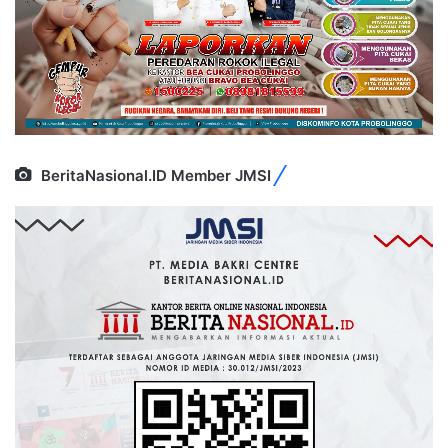
BeritaNasional.ID Member JMSI