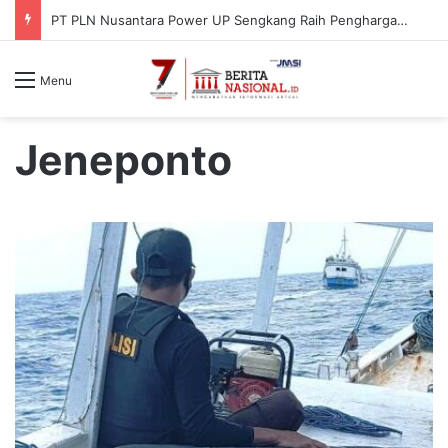
PT PLN Nusantara Power UP Sengkang Raih Penghargaan ISRA Award 2026, Perkuat Komitmen terhadap Keberlanjutan dan Pemberdayaan Masyarakat
Menu
Jeneponto