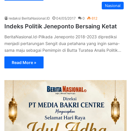
Nasional
redaksi BeritaNasional.ID
04/05/2017
0
612
Indeks Politik Jeneponto Bersaing Ketat
BeritaNasional.Id-Pilkada Jeneponto 2018-2023 diprediksi
menjadi pertarungan Sengit dua petahana yang ingin sama-
sama maju sebagai Pemimpin di Butta Turatea Analis Politik…
Read More »