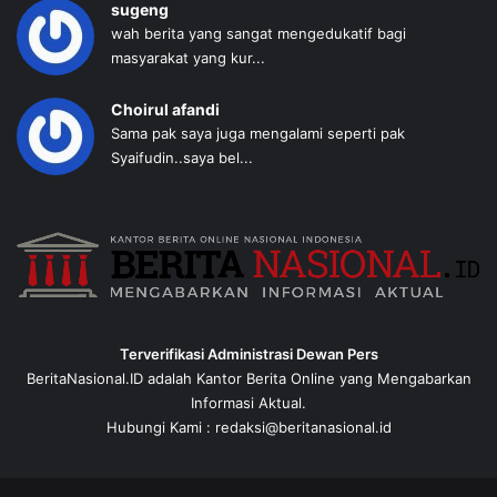
sugeng
wah berita yang sangat mengedukatif bagi
masyarakat yang kur...
Choirul afandi
Sama pak saya juga mengalami seperti pak
Syaifudin..saya bel...
Terverifikasi Administrasi Dewan Pers
BeritaNasional.ID adalah Kantor Berita Online yang Mengabarkan
Informasi Aktual.
Hubungi Kami : redaksi@beritanasional.id