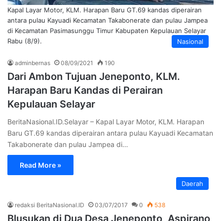
Kapal Layar Motor, KLM. Harapan Baru GT.69 kandas diperairan
antara pulau Kayuadi Kecamatan Takabonerate dan pulau Jampea
di Kecamatan Pasimasunggu Timur Kabupaten Kepulauan Selayar
Rabu (8/9).
Nasional
adminbernas
08/09/2021
190
Dari Ambon Tujuan Jeneponto, KLM.
Harapan Baru Kandas di Perairan
Kepulauan Selayar
BeritaNasional.ID.Selayar – Kapal Layar Motor, KLM. Harapan
Baru GT.69 kandas diperairan antara pulau Kayuadi Kecamatan
Takabonerate dan pulau Jampea di…
Read More »
Daerah
redaksi BeritaNasional.ID
03/07/2017
0
538
Blusukan di Dua Desa Jeneponto, Aspirano