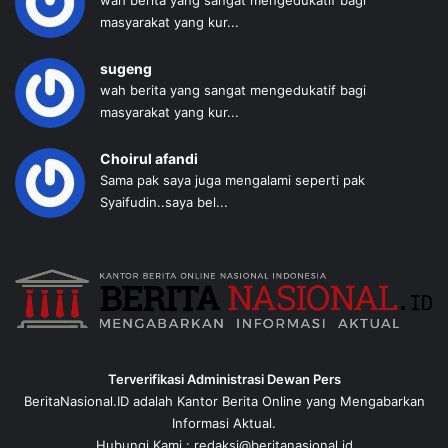
wah berita yang sangat mengedukatif bagi
masyarakat yang kur...
sugeng
wah berita yang sangat mengedukatif bagi
masyarakat yang kur...
Choirul afandi
Sama pak saya juga mengalami seperti pak
Syaifudin..saya bel...
Terverifikasi Administrasi Dewan Pers
BeritaNasional.ID adalah Kantor Berita Online yang Mengabarkan
Informasi Aktual.
Hubungi Kami : redaksi@beritanasional.id