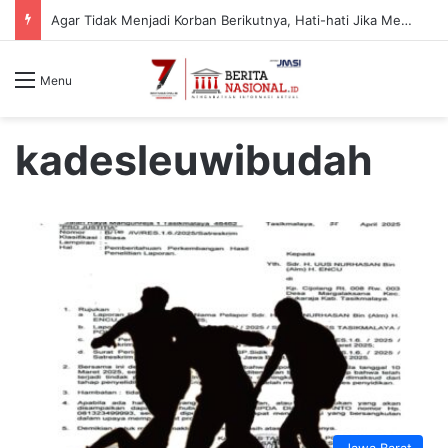
Agar Tidak Menjadi Korban Berikutnya, Hati-hati Jika Mendaki Gunung Piramid, Karena Vegetasinya Terbuka
Menu
kadesleuwibudah
Jawa Barat