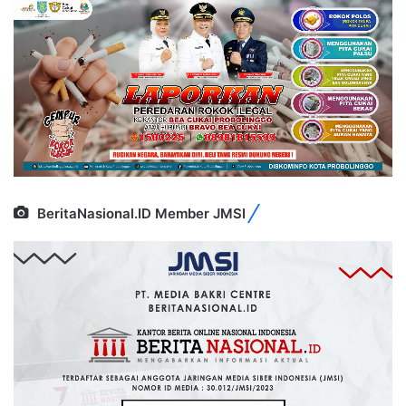
BeritaNasional.ID Member JMSI