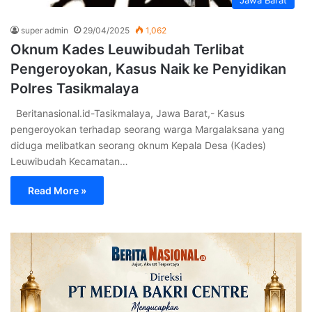
super admin
29/04/2025
1,062
Oknum Kades Leuwibudah Terlibat
Pengeroyokan, Kasus Naik ke Penyidikan
Polres Tasikmalaya
Beritanasional.id-Tasikmalaya, Jawa Barat,- Kasus
pengeroyokan terhadap seorang warga Margalaksana yang
diduga melibatkan seorang oknum Kepala Desa (Kades)
Leuwibudah Kecamatan…
Read More »