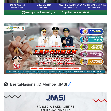
BeritaNasional.ID Member JMSI