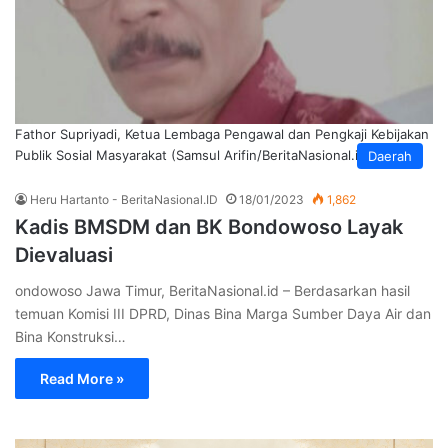
Fathor Supriyadi, Ketua Lembaga Pengawal dan Pengkaji Kebijakan
Publik Sosial Masyarakat (Samsul Arifin/BeritaNasional.id)
Daerah
Heru Hartanto - BeritaNasional.ID
18/01/2023
1,862
Kadis BMSDM dan BK Bondowoso Layak
Dievaluasi
ondowoso Jawa Timur, BeritaNasional.id – Berdasarkan hasil
temuan Komisi III DPRD, Dinas Bina Marga Sumber Daya Air dan
Bina Konstruksi…
Read More »