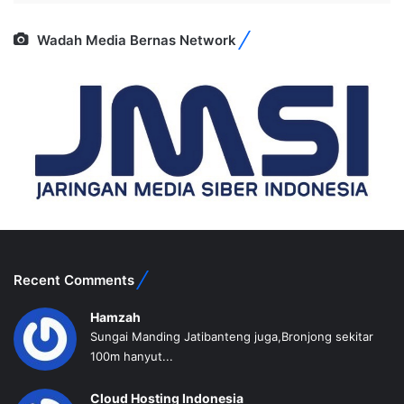
Wadah Media Bernas Network
Recent Comments
Hamzah
Sungai Manding Jatibanteng juga,Bronjong sekitar
100m hanyut...
Cloud Hosting Indonesia