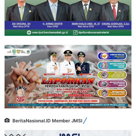
BeritaNasional.ID Member JMSI