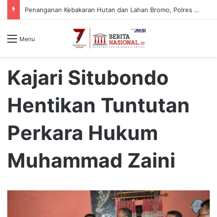
Penanganan Kebakaran Hutan dan Lahan Bromo, Polres Malang Pastikan Kawasan Jemplang Aman
Menu
Kajari Situbondo
Hentikan Tuntutan
Perkara Hukum
Muhammad Zaini