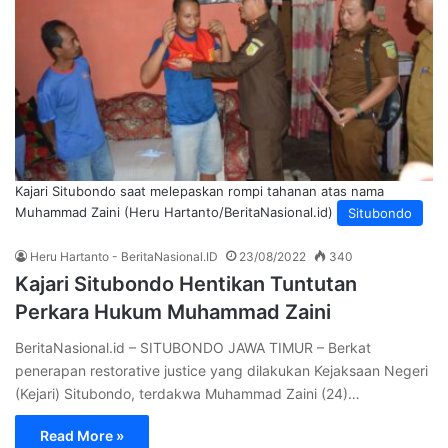
Kajari Situbondo saat melepaskan rompi tahanan atas nama
Muhammad Zaini (Heru Hartanto/BeritaNasional.id)
Situbondo
Heru Hartanto - BeritaNasional.ID
23/08/2022
340
Kajari Situbondo Hentikan Tuntutan
Perkara Hukum Muhammad Zaini
BeritaNasional.id – SITUBONDO JAWA TIMUR – Berkat
penerapan restorative justice yang dilakukan Kejaksaan Negeri
(Kejari) Situbondo, terdakwa Muhammad Zaini (24)…
Read More »