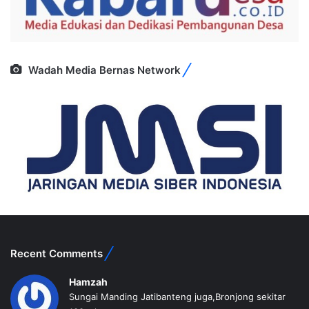
Wadah Media Bernas Network
Recent Comments
Hamzah
Sungai Manding Jatibanteng juga,Bronjong sekitar