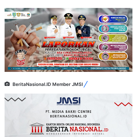
BeritaNasional.ID Member JMSI