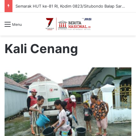
Semarak HUT ke-81 RI, Kodim 0823/Situbondo Balap Sarung Hingga Lomba Bongkar Senjata
Menu
Kali Cenang