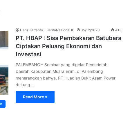
n
Heru Hartanto - BeritaNasional.ID
05/12/2020
413
PT. HBAP : Sisa Pembakaran Batubara
Ciptakan Peluang Ekonomi dan
Investasi
PALEMBANG – Seminar yang digelar Pemerintah
Daerah Kabupaten Muara Enim, di Palembang
menerangkan bahwa, PT Huadian Bukit Asam Power
dukung…
Read More »
an