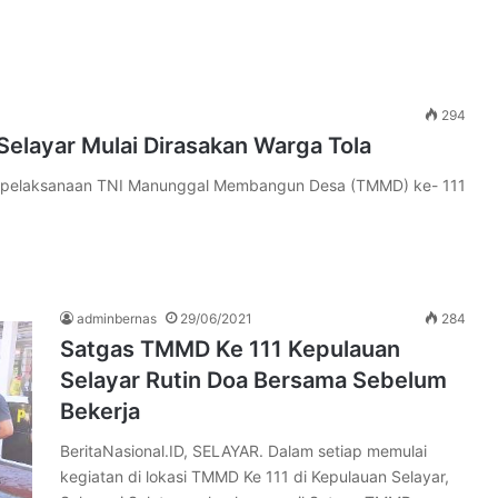
294
elayar Mulai Dirasakan Warga Tola
a pelaksanaan TNI Manunggal Membangun Desa (TMMD) ke- 111
adminbernas
29/06/2021
284
Satgas TMMD Ke 111 Kepulauan
Selayar Rutin Doa Bersama Sebelum
Bekerja
BeritaNasional.ID, SELAYAR. Dalam setiap memulai
kegiatan di lokasi TMMD Ke 111 di Kepulauan Selayar,