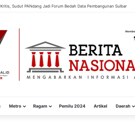
Kritis, Sudut PANdang Jadi Forum Bedah Data Pembangunan Sulbar
m
Metro
Ragam
Pemilu 2024
Artikel
Daerah