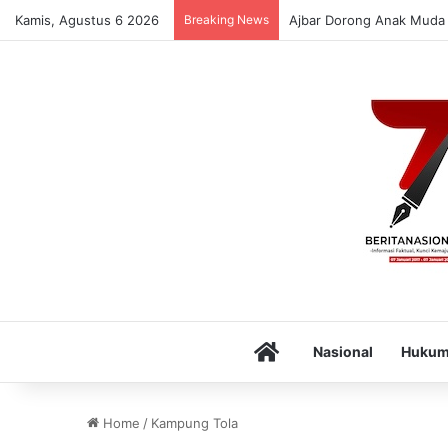
Kamis, Agustus 6 2026
Breaking News
Ajbar Dorong Anak Muda 
Home
Nasional
Huku
Home
/
Kampung Tola