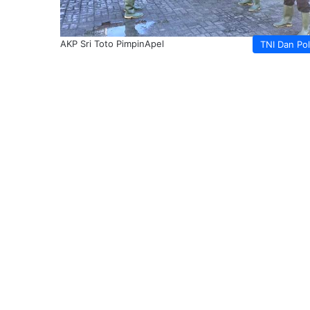
AKP Sri Toto PimpinApel
TNI Dan Pol