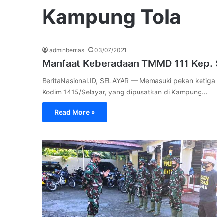
Kampung Tola
adminbernas
03/07/2021
Manfaat Keberadaan TMMD 111 Kep. S
BeritaNasional.ID, SELAYAR — Memasuki pekan ketig
Kodim 1415/Selayar, yang dipusatkan di Kampung…
Read More »