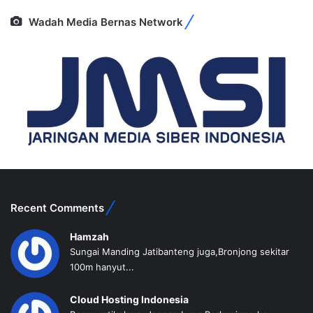
Wadah Media Bernas Network
Recent Comments
Hamzah
Sungai Manding Jatibanteng juga,Bronjong sekitar
100m hanyut...
Cloud Hosting Indonesia