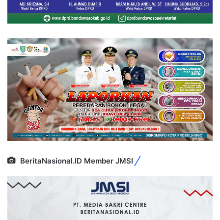
BeritaNasional.ID Member JMSI