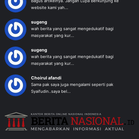
Bagus artikelnya. Jangan Lupa Berkunjung ke
website kami yah...
sugeng
wah berita yang sangat mengedukatif bagi
masyarakat yang kur...
sugeng
wah berita yang sangat mengedukatif bagi
masyarakat yang kur...
Choirul afandi
Sama pak saya juga mengalami seperti pak
Syaifudin..saya bel...