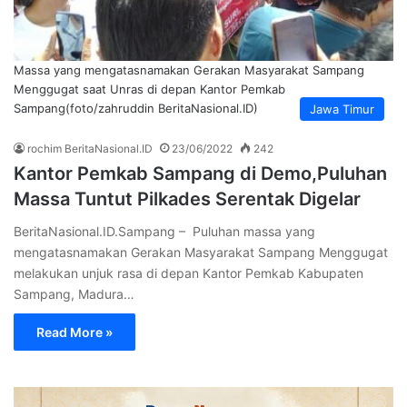
Massa yang mengatasnamakan Gerakan Masyarakat Sampang
Menggugat saat Unras di depan Kantor Pemkab
Sampang(foto/zahruddin BeritaNasional.ID)
Jawa Timur
rochim BeritaNasional.ID
23/06/2022
242
Kantor Pemkab Sampang di Demo,Puluhan
Massa Tuntut Pilkades Serentak Digelar
BeritaNasional.ID.Sampang – Puluhan massa yang
mengatasnamakan Gerakan Masyarakat Sampang Menggugat
melakukan unjuk rasa di depan Kantor Pemkab Kabupaten
Sampang, Madura…
Read More »